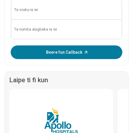
Tẹ OTP sii:
Beere fun Callback
Laipe ti fi kun