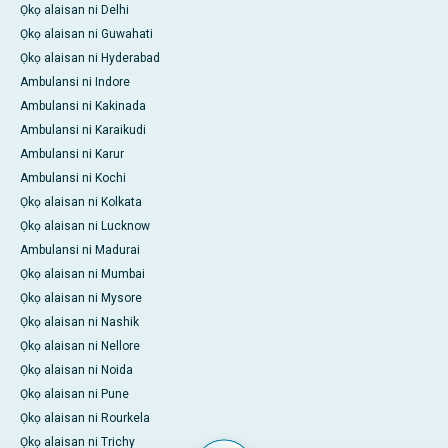
Ọkọ alaisan ni Delhi
Ọkọ alaisan ni Guwahati
Ọkọ alaisan ni Hyderabad
Ambulansi ni Indore
Ambulansi ni Kakinada
Ambulansi ni Karaikudi
Ambulansi ni Karur
Ambulansi ni Kochi
Ọkọ alaisan ni Kolkata
Ọkọ alaisan ni Lucknow
Ambulansi ni Madurai
Ọkọ alaisan ni Mumbai
Ọkọ alaisan ni Mysore
Ọkọ alaisan ni Nashik
Ọkọ alaisan ni Nellore
Ọkọ alaisan ni Noida
Ọkọ alaisan ni Pune
Ọkọ alaisan ni Rourkela
Ọkọ alaisan ni Trichy