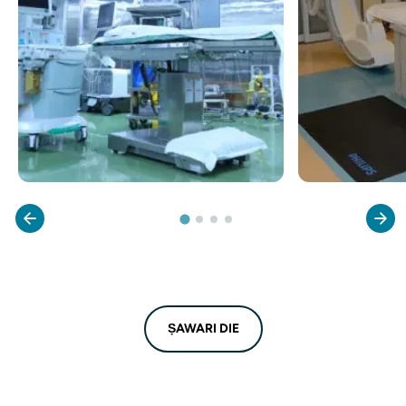
ṢAWARI DIE