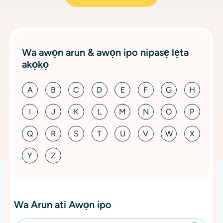
Wa awọn arun & awọn ipo nipasẹ lẹta
akọkọ
A
B
C
D
E
F
G
H
I
J
K
L
M
N
O
P
Q
R
S
T
U
V
W
X
Y
Z
Wa Arun ati Awọn ipo