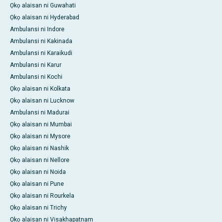
Ọkọ alaisan ni Guwahati
Ọkọ alaisan ni Hyderabad
Ambulansi ni Indore
Ambulansi ni Kakinada
Ambulansi ni Karaikudi
Ambulansi ni Karur
Ambulansi ni Kochi
Ọkọ alaisan ni Kolkata
Ọkọ alaisan ni Lucknow
Ambulansi ni Madurai
Ọkọ alaisan ni Mumbai
Ọkọ alaisan ni Mysore
Ọkọ alaisan ni Nashik
Ọkọ alaisan ni Nellore
Ọkọ alaisan ni Noida
Ọkọ alaisan ni Pune
Ọkọ alaisan ni Rourkela
Ọkọ alaisan ni Trichy
Ọkọ alaisan ni Visakhapatnam