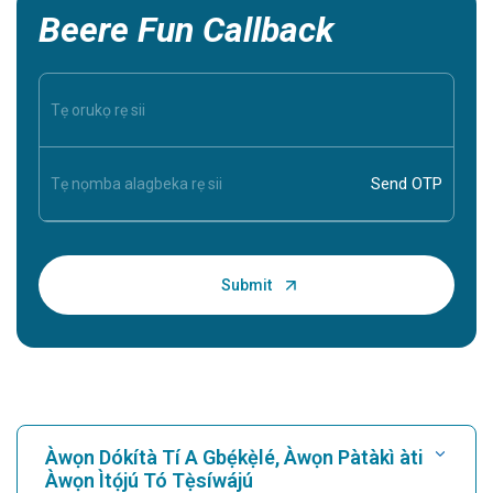
Beere Fun Callback
Àwọn Dókítà Tí A Gbẹ́kẹ̀lé, Àwọn Pàtàkì àti
Àwọn Ìtọ́jú Tó Tẹ̀síwájú