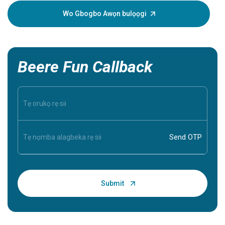
Wo Gbogbo Awọn bulọọgi
Beere Fun Callback