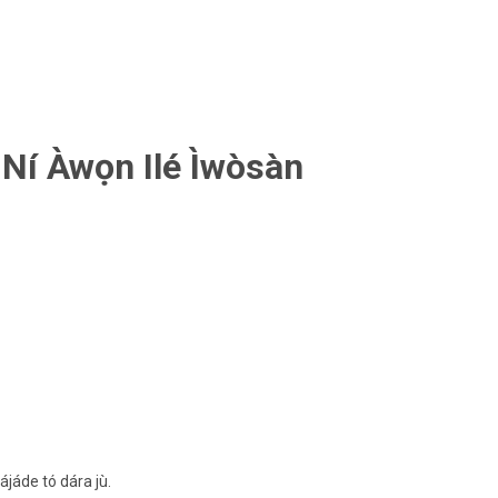
 Ní Àwọn Ilé Ìwòsàn
ájáde tó dára jù.