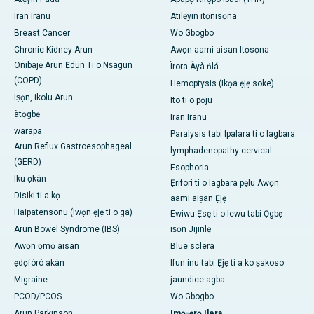
Iran Iranu
Atilẹyin itọnisọna
Breast Cancer
Wo Gbogbo
Chronic Kidney Arun
Awọn aami aisan Itọsọna
Onibajẹ Arun Ẹdun Ti o Nṣagun
Ìrora Àyà ńlá
(COPD)
Hemoptysis (Ikọa ẹjẹ soke)
Iṣọn, ikolu Arun
Ito ti o pọju
àtọgbẹ
Iran Iranu
warapa
Paralysis tabi Ipalara ti o lagbara
Arun Reflux Gastroesophageal
lymphadenopathy cervical
(GERD)
Esophoria
Iku-ọkàn
Ẹrifori ti o lagbara pẹlu Awọn
Disiki ti a kọ
aami aiṣan Ẹjẹ
Haipatensonu (Iwọn ẹjẹ ti o ga)
Ewiwu Ẹsẹ ti o lewu tabi Ọgbẹ
Arun Bowel Syndrome (IBS)
iṣọn Jijinlẹ
Awọn ọmọ aisan
Blue sclera
ẹdọfóró akàn
Ifun inu tabi Ẹjẹ ti a ko ṣakoso
Migraine
jaundice agba
PCOD/PCOS
Wo Gbogbo
Arun Parkinson
Imọ-ẹrọ Ilera