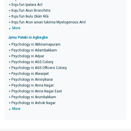
Itoju fun Ipalara Acl
Itoju fun Arun Bronchitis
Itọju fun Ikọlu Ọkàn Ńlá
Itoju fun Arun aisan lukimia Myelogenous Aml
More
Jẹmọ Pataki ni Agbegbe
Psychology ni Abhiramapuram
Psychology ni Adambakkam
Psychology ni Adyar
Psychology ni AGS Colony
Psychology ni AGS Officers Colony
Psychology ni Alwarpet
Psychology in Aminjikarai
Psychology ni Anna Nagar
Psychology ni Anna Nagar East
Psychology ni Arumbakkam
Psychology ni Ashok Nagar
More