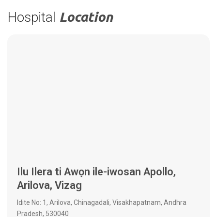
Hospital
Location
Ilu Ilera ti Awọn ile-iwosan Apollo,
Arilova, Vizag
Idite No: 1, Arilova, Chinagadali, Visakhapatnam, Andhra
Pradesh, 530040