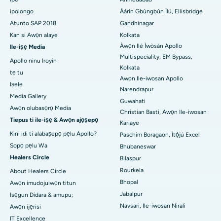
Ile-iwosan ti o dara julọ ni Arepally, Warangal
ipolongo
Àárín Gbùngbùn Ìlú, Ellisbridge
Ile-iwosan ti o dara julọ ni Arera Colony, Bhopal
Atunto SAP 2018
Gandhinagar
Kan si Awọn alaye
Kolkata
Ile-iwosan ti o dara julọ ni Jayanagar, Bangalore
Àwọn Ilé Ìwòsàn Apollo
Ile-iṣẹ Media
Multispeciality, EM Bypass,
Ile-iwosan ti o dara julọ ni KK Nagar, Madurai
Apollo ninu Iroyin
Kolkata
tẹ tu
Awọn Ile-iwosan Apollo
Ile-iwosan ti o dara julọ ni Ramji Nagar, Nellore
Iṣẹlẹ
Narendrapur
Media Gallery
Ile-iwosan ti o dara julọ ni Apa-19, Rourkela
Guwahati
Awọn olubasọrọ Media
Christian Basti, Awọn Ile-iwosan
Ile-iwosan ti o dara julọ ni Swargate, Pune
Tiepus ti ile-iṣẹ & Awọn ajọṣepọ
Kariaye
Kini idi ti alabaṣepọ pẹlu Apollo?
Paschim Boragaon, Ìtọ́jú Excel
Ile-iwosan akàn ti awọn obinrin ti o dara julọ ni Guusu Delhi
Sopọ pẹlu Wa
Bhubaneswar
Healers Circle
Bilaspur
Rourkela
About Healers Circle
Bhopal
Awọn imudojuiwọn titun
Jabalpur
Isẹgun Didara & amupu;
Navsari, Ile-iwosan Nirali
Awọn ijẹrisi
IT Excellence