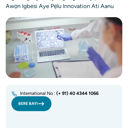
Awọn Igbesi Aye Pẹlu Innovation Ati Aanu
Faili fidio
International No :
(+ 91) 40 4344 1066
BERE BAYI