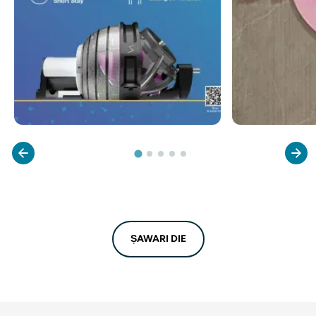
ṢAWARI DIE