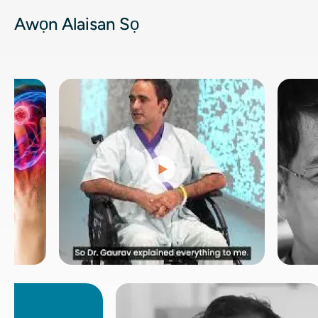
Awọn Alaisan Sọ