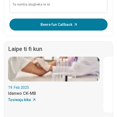
Tẹ OTP sii:
Beere fun Callback
Laipe ti fi kun
19. Feb.2025
Idanwo CK-MB
Tẹsiwaju kika