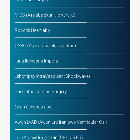
MICS (Aṣẹ abẹ ọkan ti o kere ju)
Robotik Heart abẹ
CABG (Aṣaro-apa-alọ-alọ ọkan)
Ilana Itọnisọna Impella
Lithotripsy IntraVascular (Shockwave)
Paediatric Cardiac Surgery
Okan àtọwọdá abẹ
Awọn LVAD (Awọn Ẹrọ Iranlọwọ Ventricular Osi)
Ìtọ́jú Àtúnṣe Ìṣiṣẹ́ Ọkàn (CRT, CRT-D)