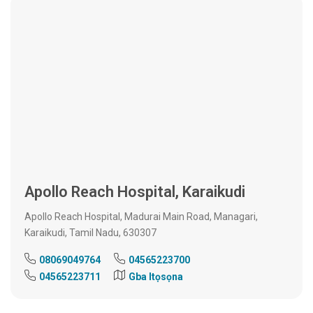
Apollo Reach Hospital, Karaikudi
Apollo Reach Hospital, Madurai Main Road, Managari,
Karaikudi, Tamil Nadu, 630307
08069049764
04565223700
04565223711
Gba Itọsọna