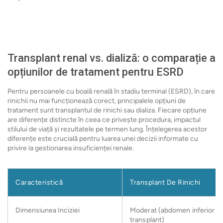
Transplant renal vs. dializă: o comparație a
opțiunilor de tratament pentru ESRD
Pentru persoanele cu boală renală în stadiu terminal (ESRD), în care
rinichii nu mai funcționează corect, principalele opțiuni de
tratament sunt transplantul de rinichi sau dializa. Fiecare opțiune
are diferențe distincte în ceea ce privește procedura, impactul
stilului de viață și rezultatele pe termen lung. Înțelegerea acestor
diferențe este crucială pentru luarea unei decizii informate cu
privire la gestionarea insuficienței renale.
Caracteristică
Transplant De Rinichi
Dimensiunea Inciziei
Moderat (abdomen inferior p
transplant)