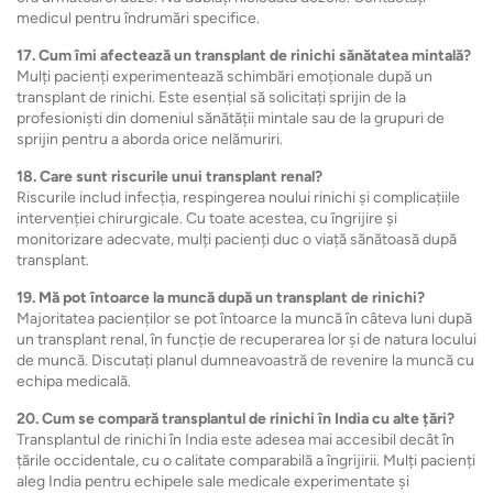
medicul pentru îndrumări specifice.
17. Cum îmi afectează un transplant de rinichi sănătatea mintală?
Mulți pacienți experimentează schimbări emoționale după un
transplant de rinichi. Este esențial să solicitați sprijin de la
profesioniști din domeniul sănătății mintale sau de la grupuri de
sprijin pentru a aborda orice nelămuriri.
18. Care sunt riscurile unui transplant renal?
Riscurile includ infecția, respingerea noului rinichi și complicațiile
intervenției chirurgicale. Cu toate acestea, cu îngrijire și
monitorizare adecvate, mulți pacienți duc o viață sănătoasă după
transplant.
19. Mă pot întoarce la muncă după un transplant de rinichi?
Majoritatea pacienților se pot întoarce la muncă în câteva luni după
un transplant renal, în funcție de recuperarea lor și de natura locului
de muncă. Discutați planul dumneavoastră de revenire la muncă cu
echipa medicală.
20. Cum se compară transplantul de rinichi în India cu alte țări?
Transplantul de rinichi în India este adesea mai accesibil decât în ​​
țările occidentale, cu o calitate comparabilă a îngrijirii. Mulți pacienți
aleg India pentru echipele sale medicale experimentate și