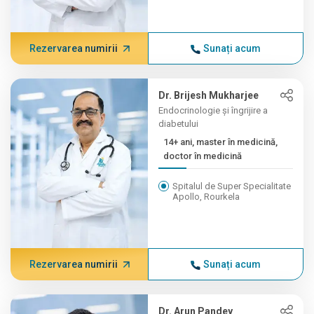
Rezervarea numirii
Sunați acum
Dr. Brijesh Mukharjee
Endocrinologie și îngrijire a
diabetului
14+ ani, master în medicină,
doctor în medicină
Spitalul de Super Specialitate
Apollo, Rourkela
Rezervarea numirii
Sunați acum
Dr. Arun Pandey