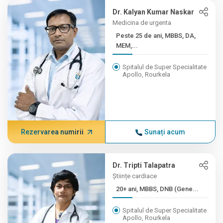
Dr. Kalyan Kumar Naskar
Medicina de urgenta
Peste 25 de ani, MBBS, DA,
MEM,...
Spitalul de Super Specialitate
Apollo, Rourkela
Rezervarea numirii
Sunați acum
Dr. Tripti Talapatra
Științe cardiace
20+ ani, MBBS, DNB (Gene...
Spitalul de Super Specialitate
Apollo, Rourkela