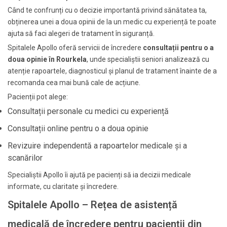
Când te confrunți cu o decizie importantă privind sănătatea ta,
obținerea unei a doua opinii de la un medic cu experiență te poate
ajuta să faci alegeri de tratament în siguranță.
Spitalele Apollo oferă servicii de încredere
consultații pentru o a
doua opinie în Rourkela
, unde specialiștii seniori analizează cu
atenție rapoartele, diagnosticul și planul de tratament înainte de a
recomanda cea mai bună cale de acțiune.
Pacienții pot alege:
Consultații personale cu medici cu experiență
Consultații online pentru o a doua opinie
Revizuire independentă a rapoartelor medicale și a
scanărilor
Specialiștii Apollo îi ajută pe pacienți să ia decizii medicale
informate, cu claritate și încredere.
Spitalele Apollo – Rețea de asistență
medicală de încredere pentru pacienții din