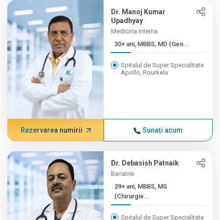
Dr. Manoj Kumar
Upadhyay
Medicina Interna
30+ ani, MBBS, MD (Gen...
Spitalul de Super Specialitate
Apollo, Rourkela
Rezervarea numirii
Sunați acum
Dr. Debasish Patnaik
Bariatrie
29+ ani, MBBS, MS
(Chirurgie...
Spitalul de Super Specialitate