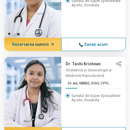
Spitalul de Super Specialitate
Apollo, Rourkela
Rezervarea numirii
Sunați acum
Dr. Tashi Krishnan
Obstetrică și Ginecologie și
Medicină Reproductivă
5+ ani, MBBS, DGO, CPH...
Spitalul de Super Specialitate
Apollo, Rourkela