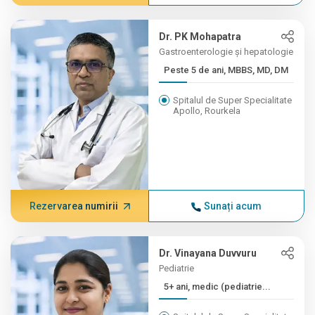
Dr. PK Mohapatra
Gastroenterologie și hepatologie
Peste 5 de ani, MBBS, MD, DM
Spitalul de Super Specialitate
Apollo, Rourkela
Rezervarea numirii
Sunați acum
Dr. Vinayana Duvvuru
Pediatrie
5+ ani, medic (pediatrie...