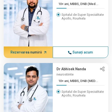
10+ ani, MBBS, DNB (Med...
Spitalul de Super Specialitate
Apollo, Rourkela
Rezervarea numirii
Sunați acum
Dr Abhisek Nanda
neurostiinte
10+ ani, MBBS, DNB (MED...
Spitalul de Super Specialitate
Apollo, Rourkela