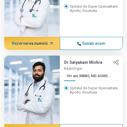
Spitalul de Super Specialitate
Apollo, Rourkela
Rezervarea numirii
Sunați acum
Dr Satyakam Mishra
Radiologie
10+ ani, MBBS, MD AIIMS...
Spitalul de Super Specialitate
Apollo, Rourkela