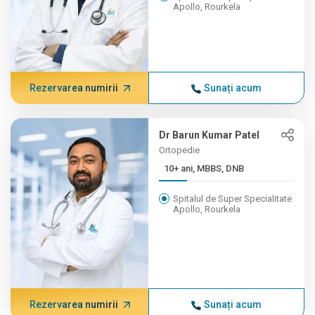
Apollo, Rourkela
Rezervarea numirii
Sunați acum
Dr Barun Kumar Patel
Ortopedie
10+ ani, MBBS, DNB
Spitalul de Super Specialitate
Apollo, Rourkela
Rezervarea numirii
Sunați acum