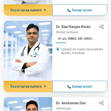
Rezervarea numirii
Sunați acum
Dr. Ravi Ranjan Kindo
Științe cardiace
4+ ani, MBBS, MD (MEDI...
Spitalul de Super Specialitate
Apollo, Rourkela
Rezervarea numirii
Sunați acum
Dr. Anshuman Das
nefrologie