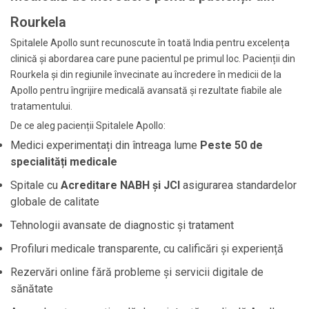
Rourkela
Spitalele Apollo sunt recunoscute în toată India pentru excelența
clinică și abordarea care pune pacientul pe primul loc. Pacienții din
Rourkela și din regiunile învecinate au încredere în medicii de la
Apollo pentru îngrijire medicală avansată și rezultate fiabile ale
tratamentului.
De ce aleg pacienții Spitalele Apollo:
Medici experimentați din întreaga lume
Peste 50 de
specialități medicale
Spitale cu
Acreditare NABH și JCI
asigurarea standardelor
globale de calitate
Tehnologii avansate de diagnostic și tratament
Profiluri medicale transparente, cu calificări și experiență
Rezervări online fără probleme și servicii digitale de
sănătate