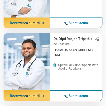
Rezervarea numirii
Sunați acum
Dr. Dipti Ranjan Tripathie
neurostiinte
Peste 15 de ani, MBBS, MD,
DM
Spitalul de Super Specialitate
Apollo, Rourkela
Rezervarea numirii
Sunați acum