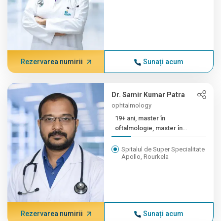
Rezervarea numirii
Sunați acum
Dr. Samir Kumar Patra
ophtalmology
19+ ani, master în
oftalmologie, master în
oftalmologie...
Spitalul de Super Specialitate
Apollo, Rourkela
Rezervarea numirii
Sunați acum