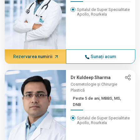
Spitalul de Super Specialitate
Apollo, Rourkela
Rezervarea numirii
Sunați acum
Dr Kuldeep Sharma
Cosmetologie și Chirurgie
Plastică
Peste 5 de ani, MBBS, MS,
DNB
Spitalul de Super Specialitate
Apollo, Rourkela