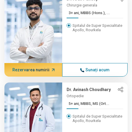
Chirurgie generala
3+ ani, MBBS (Hons.), ...
Spitalul de Super Specialitate
Apollo, Rourkela
Rezervarea numirii
Sunați acum
Dr. Avinash Choudhary
Ortopedie
5+ ani, MBBS, MS (Ort...
Spitalul de Super Specialitate
Apollo, Rourkela