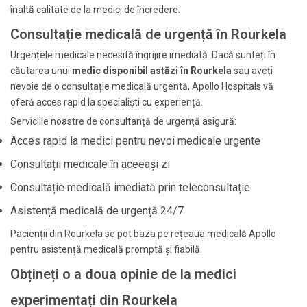
înaltă calitate de la medici de încredere.
Consultație medicală de urgență în Rourkela
Urgențele medicale necesită îngrijire imediată. Dacă sunteți în
căutarea unui
medic disponibil astăzi în Rourkela
sau aveți
nevoie de o consultație medicală urgentă, Apollo Hospitals vă
oferă acces rapid la specialiști cu experiență.
Serviciile noastre de consultanță de urgență asigură:
Acces rapid la medici pentru nevoi medicale urgente
Consultații medicale în aceeași zi
Consultație medicală imediată prin teleconsultație
Asistență medicală de urgență 24/7
Pacienții din Rourkela se pot baza pe rețeaua medicală Apollo
pentru asistență medicală promptă și fiabilă.
Obțineți o a doua opinie de la medici
experimentați din Rourkela