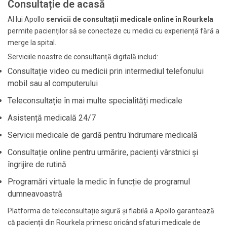
Consultație de acasă
Al lui Apollo
servicii de consultații medicale online în Rourkela
permite pacienților să se conecteze cu medici cu experiență fără a
merge la spital.
Serviciile noastre de consultanță digitală includ:
Consultație video cu medicii prin intermediul telefonului
mobil sau al computerului
Teleconsultație în mai multe specialități medicale
Asistență medicală 24/7
Servicii medicale de gardă pentru îndrumare medicală
Consultație online pentru urmărire, pacienți vârstnici și
îngrijire de rutină
Programări virtuale la medic în funcție de programul
dumneavoastră
Platforma de teleconsultație sigură și fiabilă a Apollo garantează
că pacienții din Rourkela primesc oricând sfaturi medicale de