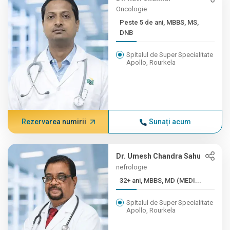
Oncologie
Peste 5 de ani, MBBS, MS,
DNB
Spitalul de Super Specialitate
Apollo, Rourkela
Rezervarea numirii
Sunați acum
Dr. Umesh Chandra Sahu
nefrologie
32+ ani, MBBS, MD (MEDI...
Spitalul de Super Specialitate
Apollo, Rourkela