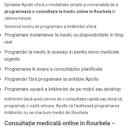
Spitalele Apollo oferă o modalitate simplă și convenabilă de a
programează o consultație la medic online în Rourkela
în
câteva minute.
Sistemul nostru de programare a întâlnirilor oferă:
Programare instantanee la medic cu disponibilitate în timp
real
Programări la medic în aceeași zi pentru nevoi medicale
urgente
Programarea în avans a consultațiilor planificate
Programări fără programare la unitățile Apollo
Programare ușoară a întâlnirilor de pe mobil sau desktop
Indiferent dacă aveți nevoie de o consultație rapidă sau doriți să
programați o vizită viitoare, Apollo vă facilitează programarea
întâlnirilor cu cei mai buni medici din Rourkela.
Consultație medicală online în Rourkela –