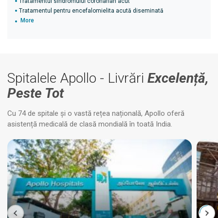
Tratamentul sindromului coronarian acut
Tratamentul pentru encefalomielita acută diseminată
More
Spitalele Apollo - Livrări
Excelență,
Peste Tot
Cu 74 de spitale și o vastă rețea națională, Apollo oferă
asistență medicală de clasă mondială în toată India.