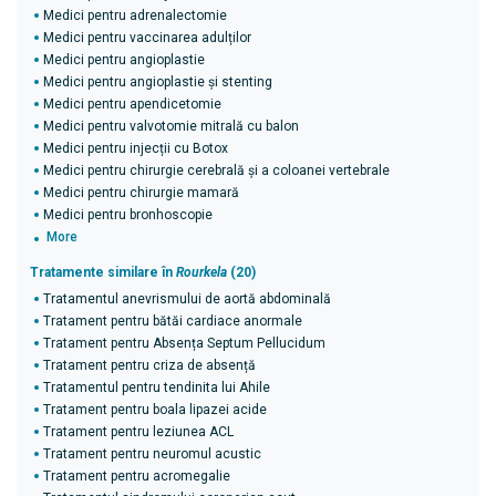
Medici pentru adrenalectomie
Medici pentru vaccinarea adulților
Medici pentru angioplastie
Medici pentru angioplastie și stenting
Medici pentru apendicetomie
Medici pentru valvotomie mitrală cu balon
Medici pentru injecții cu Botox
Medici pentru chirurgie cerebrală și a coloanei vertebrale
Medici pentru chirurgie mamară
Medici pentru bronhoscopie
More
Tratamente similare în
Rourkela
(20)
Tratamentul anevrismului de aortă abdominală
Tratament pentru bătăi cardiace anormale
Tratament pentru Absența Septum Pellucidum
Tratament pentru criza de absență
Tratamentul pentru tendinita lui Ahile
Tratament pentru boala lipazei acide
Tratament pentru leziunea ACL
Tratament pentru neuromul acustic
Tratament pentru acromegalie