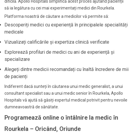
dificilă. Apollo Hospitals simplifică acest proces ajutând pacienții
să ia legătura cu cei mai experimentați medici din Rourkela.
Platforma noastră de căutare a medicilor vă permite să:
Descoperiți medici cu experiență în principalele specialități
medicale
Vizualizați calificările și expertiza clinică verificate
Explorează profiluri de medici cu ani de experiență și
specializare
Alegeți dintre medicii recomandați cu înaltă încredere de mii
de pacienți
Indiferent dacă sunteți în căutarea unui medic generalist, a unui
consultant specialist sau a unui medic senior în Rourkela, Apollo
Hospitals vă ajută să găsiți expertul medical potrivit pentru nevoile
dumneavoastră de sănătate.
Programează online o întâlnire la medic în
Rourkela – Oricând, Oriunde