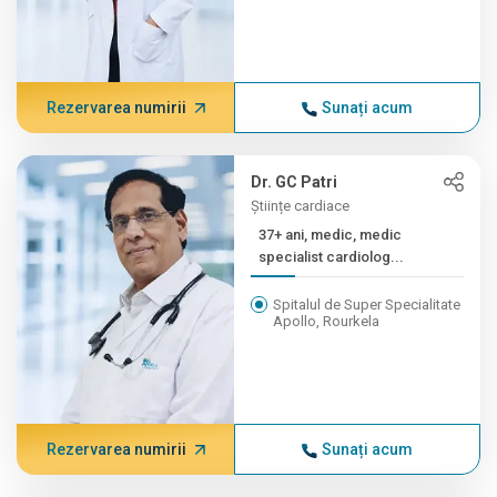
Rezervarea numirii
Sunați acum
Dr. GC Patri
Științe cardiace
37+ ani, medic, medic
specialist cardiolog...
Spitalul de Super Specialitate
Apollo, Rourkela
Rezervarea numirii
Sunați acum