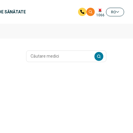
DE SĂNĂTATE
RO
1066