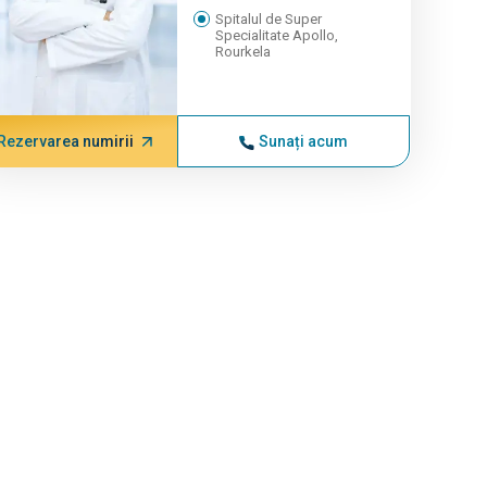
Spitalul de Super
Specialitate Apollo,
Rourkela
Rezervarea numirii
Sunați acum