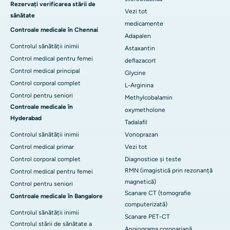
Rezervați verificarea stării de
Vezi tot
sănătate
medicamente
Controale medicale în Chennai
Adapalen
Controlul sănătății inimii
Astaxantin
Control medical pentru femei
deflazacort
Control medical principal
Glycine
Control corporal complet
L-Arginina
Control pentru seniori
Methylcobalamin
Controale medicale în
oxymetholone
Hyderabad
Tadalafil
Controlul sănătății inimii
Vonoprazan
Control medical primar
Vezi tot
Control corporal complet
Diagnostice și teste
RMN (imagistică prin rezonanță
Control medical pentru femei
magnetică)
Control pentru seniori
Scanare CT (tomografie
Controale medicale în Bangalore
computerizată)
Controlul sănătății inimii
Scanare PET-CT
Controlul stării de sănătate a
Angiograma coronariană