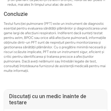
redus, mai ales în timpul unui atac de astm.
Concluzie
Testul funcției pulmonare (PFT) este un instrument de diagnostic
esențial pentru evaluarea sănătății plămânilor și diagnosticarea unei
game largi de afecțiuni respiratorii. Indiferent dacă sunteți testat
pentru astm, BPOC sau orice altă afecțiune pulmonară, informațiile
obținute dintr-un PFT sunt de neprețuit pentru monitorizarea și
gestionarea sănătății plămânilor. Cu o pregătire minimă necesară și
riscuri scăzute implicate, PFT este un instrument sigur, eficient și
critic pentru identificarea și tratarea precoce a afecțiunilor
pulmonare. Dacă aveți nelămuriri sau întrebări legate de test,
consultați întotdeauna furnizorul de asistență medicală pentru mai
multe informații.
Discutați cu un medic înainte de
testare