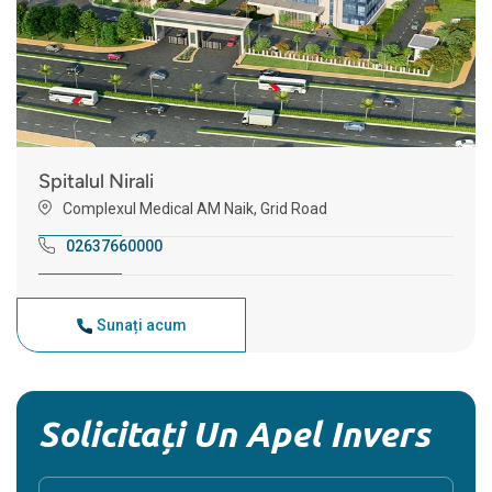
Spitalul Nirali
Complexul Medical AM Naik, Grid Road
02637660000
Sunați acum
Solicitați Un Apel Invers