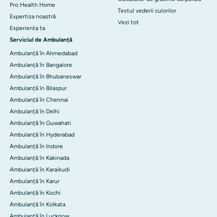
Pro Health Home
Testul vederii culorilor
Expertiza noastră
Vezi tot
Experienta ta
Serviciul de Ambulanță
Ambulanță în Ahmedabad
Ambulanță în Bangalore
Ambulanță în Bhubaneswar
Ambulanță în Bilaspur
Ambulanță în Chennai
Ambulanță în Delhi
Ambulanță în Guwahati
Ambulanță în Hyderabad
Ambulanță în Indore
Ambulanță în Kakinada
Ambulanță în Karaikudi
Ambulanță în Karur
Ambulanță în Kochi
Ambulanță în Kolkata
Ambulanță în Lucknow