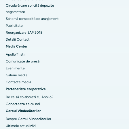
Circulară care solicită depozite
negarantate
Schemă compozită de aranjament
Publicitate
Reorganizare SAP 2018
Detalii Contact
Media Center
Apollo în știri
Comunicate de presă
Evenimente
Galerie media
Contacte media
Parteneriate corporative
De ce să colaborezi cu Apollo?
Conecteaza-te cu noi
Cercul Vindecătorilor
Despre Cercul Vindecătorilor
Ultimele actualizări