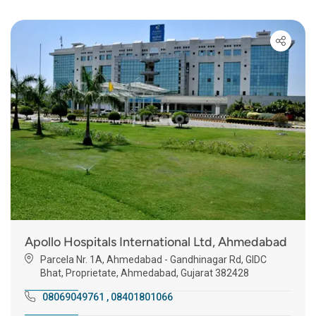
Apollo Hospitals International Ltd, Ahmedabad
Parcela Nr. 1A, Ahmedabad - Gandhinagar Rd, GIDC
Bhat, Proprietate, Ahmedabad, Gujarat 382428
08069049761
,
08401801066