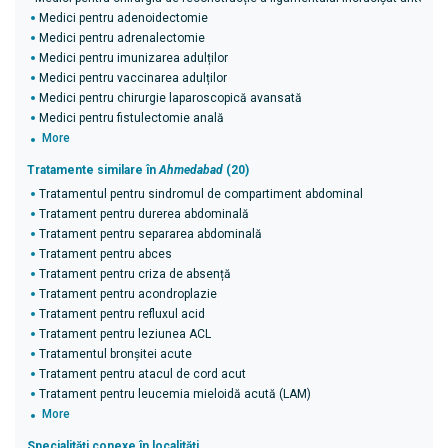
Medici pentru adenoidectomie
Medici pentru adrenalectomie
Medici pentru imunizarea adulților
Medici pentru vaccinarea adulților
Medici pentru chirurgie laparoscopică avansată
Medici pentru fistulectomie anală
More
Tratamente similare în
Ahmedabad
(20)
Tratamentul pentru sindromul de compartiment abdominal
Tratament pentru durerea abdominală
Tratament pentru separarea abdominală
Tratament pentru abces
Tratament pentru criza de absență
Tratament pentru acondroplazie
Tratament pentru refluxul acid
Tratament pentru leziunea ACL
Tratamentul bronșitei acute
Tratament pentru atacul de cord acut
Tratament pentru leucemia mieloidă acută (LAM)
More
Specialități conexe în localități