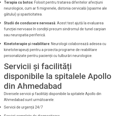
Terapia cu botox
: Folosit pentru tratarea diferitelor afecțiuni
neurologice, cum ar fi migrenele, distonia cervicală (spasme ale
gâtului) și spasticitatea.
Studii de conducere nervoasă
: Acest test ajută la evaluarea
funcției nervoase în condiții precum sindromul de tunel carpian
sau neuropatia periferică.
Kinetoterapie și reabilitare
: Neurologii colaborează adesea cu
kinetoterapeuți pentru a proiecta programe de reabilitare
personalizate pentru pacienții cu tulburări neurologice.
Servicii și facilități
disponibile la spitalele Apollo
din Ahmedabad
Diversele servicii și facilități disponibile la spitalele Apollo din
Ahmedabad sunt următoarele:
Servicii de urgență 24/7