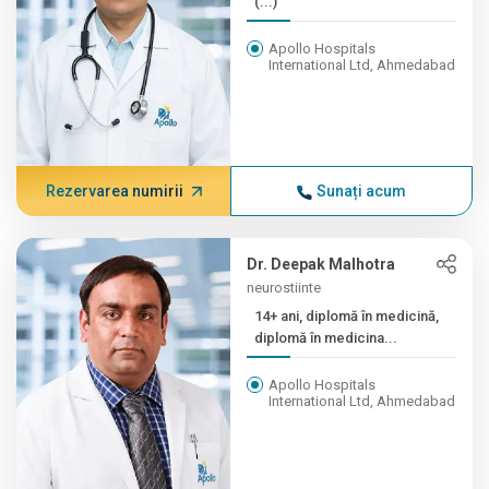
(...)
Apollo Hospitals
International Ltd, Ahmedabad
Rezervarea numirii
Sunați acum
Dr. Deepak Malhotra
neurostiinte
14+ ani, diplomă în medicină,
diplomă în medicina...
Apollo Hospitals
International Ltd, Ahmedabad