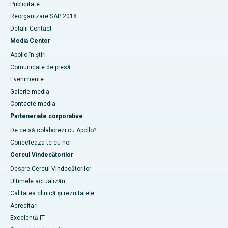
Publicitate
Reorganizare SAP 2018
Detalii Contact
Media Center
Apollo în știri
Comunicate de presă
Evenimente
Galerie media
Contacte media
Parteneriate corporative
De ce să colaborezi cu Apollo?
Conecteaza-te cu noi
Cercul Vindecătorilor
Despre Cercul Vindecătorilor
Ultimele actualizări
Calitatea clinică și rezultatele
Acreditari
Excelență IT