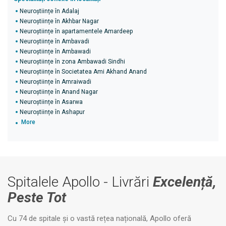
Neuroștiințe în Adalaj
Neuroștiințe în Akhbar Nagar
Neuroștiințe în apartamentele Amardeep
Neuroștiințe în Ambavadi
Neuroștiințe în Ambawadi
Neuroștiințe în zona Ambawadi Sindhi
Neuroștiințe în Societatea Ami Akhand Anand
Neuroștiințe în Amraiwadi
Neuroștiințe în Anand Nagar
Neuroștiințe în Asarwa
Neuroștiințe în Ashapur
More
Spitalele Apollo - Livrări
Excelență,
Peste Tot
Cu 74 de spitale și o vastă rețea națională, Apollo oferă