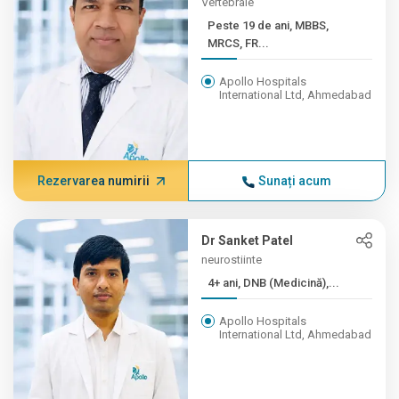
Vertebrale
Peste 19 de ani, MBBS,
MRCS, FR...
Apollo Hospitals
International Ltd, Ahmedabad
Rezervarea numirii
Sunați acum
Dr Sanket Patel
neurostiinte
4+ ani, DNB (Medicină),...
Apollo Hospitals
International Ltd, Ahmedabad