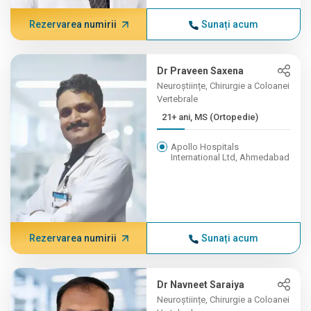
Rezervarea numirii
Sunați acum
Dr Praveen Saxena
Neuroștiințe, Chirurgie a Coloanei
Vertebrale
21+ ani, MS (Ortopedie)
Apollo Hospitals
International Ltd, Ahmedabad
Rezervarea numirii
Sunați acum
Dr Navneet Saraiya
Neuroștiințe, Chirurgie a Coloanei