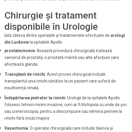
Chirurgie și tratament
disponibile în Urologie
Iată câteva dintre operațiile și tratamentele efectuate de
urologi
din Lucknow
la spitalele Apollo
prostatectomie
: Această procedură chirurgicală tratează
cancerul de prostată, o prostată mărită sau alte afecțiuni care
afectează glanda.
Transplant de rinichi
: Acest proces chirurgical include
transplantul unui rinichi sănătos la un pacient care suferă de
insuficiență renală.
Îndepărtarea pietrelor la rinichi
: Urologii de la spitalele Apollo
folosesc tehnici minim invazive, cum ar fi litotripsia cu unde de șoc
sau ureteroscopia, pentru a descompune sau elimina pietrele la
rinichi fără incizii majore.
Vasectomia
: O operație chirurgicală care include tăierea și