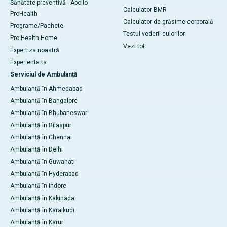
Sănătate preventivă - Apollo
Calculator BMR
ProHealth
Calculator de grăsime corporală
Programe/Pachete
Testul vederii culorilor
Pro Health Home
Vezi tot
Expertiza noastră
Experienta ta
Serviciul de Ambulanță
Ambulanță în Ahmedabad
Ambulanță în Bangalore
Ambulanță în Bhubaneswar
Ambulanță în Bilaspur
Ambulanță în Chennai
Ambulanță în Delhi
Ambulanță în Guwahati
Ambulanță în Hyderabad
Ambulanță în Indore
Ambulanță în Kakinada
Ambulanță în Karaikudi
Ambulanță în Karur