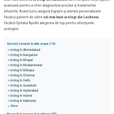
avansată pentru a oferi diagnostice precise și tratamente
eficiente. Acest lucru asigură îngrijire și atenție personalizate
fiecărui pacient de către
cei mai buni urologi din Lucknow
,
făcând Spitalul Apollo alegerea de top pentru afecțiunile
urologice.
Servicii conexe în alte orașe (19)
Urolog în Ahmedabad
Urolog în Bangalore
Urolog în Bhopal
Urolog în Bhubaneswar
Urolog în Bilaspur
Urolog în Chennai
Urolog în Delhi
Urolog în Guwahati
Urolog în Hyderabad
Urolog în Indore
Urolog în Kakinada
More