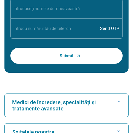
Medici de încredere, specialități și
tratamente avansate
Găsește spital
Spitalele noastre