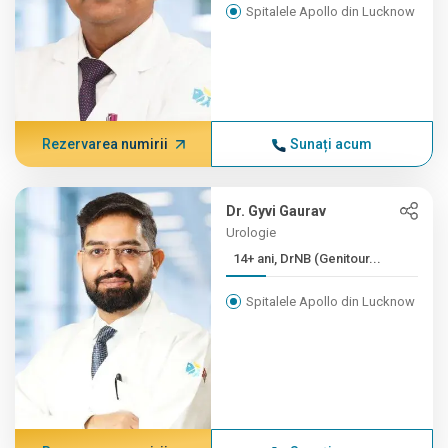
Spitalele Apollo din Lucknow
Rezervarea numirii
Sunați acum
Dr. Gyvi Gaurav
Urologie
14+ ani, DrNB (Genitour...
Spitalele Apollo din Lucknow