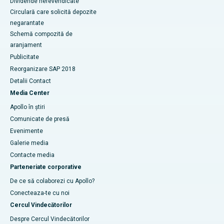
Dividende nerevendicate
Circulară care solicită depozite
negarantate
Schemă compozită de
aranjament
Publicitate
Reorganizare SAP 2018
Detalii Contact
Media Center
Apollo în știri
Comunicate de presă
Evenimente
Galerie media
Contacte media
Parteneriate corporative
De ce să colaborezi cu Apollo?
Conecteaza-te cu noi
Cercul Vindecătorilor
Despre Cercul Vindecătorilor