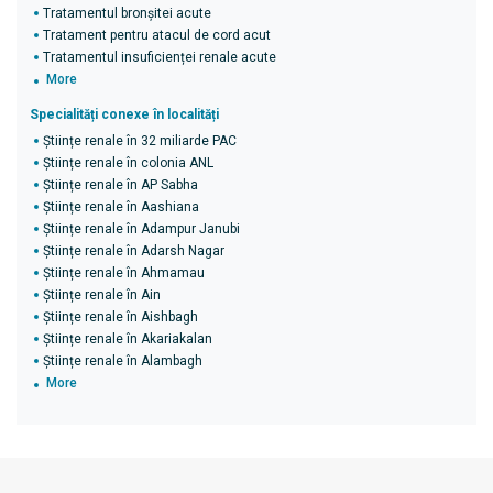
Tratamentul bronșitei acute
Tratament pentru atacul de cord acut
Tratamentul insuficienței renale acute
More
Specialități conexe în localități
Științe renale în 32 miliarde PAC
Științe renale în colonia ANL
Științe renale în AP Sabha
Științe renale în Aashiana
Științe renale în Adampur Janubi
Științe renale în Adarsh ​​Nagar
Științe renale în Ahmamau
Științe renale în Ain
Științe renale în Aishbagh
Științe renale în Akariakalan
Științe renale în Alambagh
More