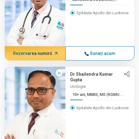
masterat (licență generală ...
Spitalele Apollo din Lucknow
Rezervarea numirii
Sunați acum
Dr Shailendra Kumar
Gupta
Urologie
10+ ani, MBBS, MS (KGMU...
Spitalele Apollo din Lucknow