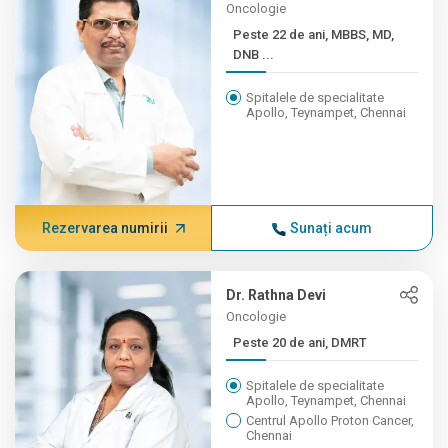
Oncologie
Peste 22 de ani, MBBS, MD,
DNB ...
Spitalele de specialitate
Apollo, Teynampet, Chennai
Rezervarea numirii
Sunați acum
Dr. Rathna Devi
Oncologie
Peste 20 de ani, DMRT
Spitalele de specialitate
Apollo, Teynampet, Chennai
Centrul Apollo Proton Cancer,
Chennai