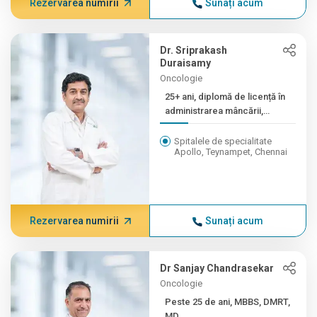
Rezervarea numirii
Sunați acum
Dr. Sriprakash
Duraisamy
Oncologie
25+ ani, diplomă de licență în
administrarea mâncării,
masterat ...
Spitalele de specialitate
Apollo, Teynampet, Chennai
Rezervarea numirii
Sunați acum
Dr Sanjay Chandrasekar
Oncologie
Peste 25 de ani, MBBS, DMRT,
MD...