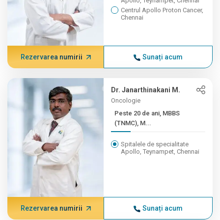
Apollo, Teynampet, Chennai
Centrul Apollo Proton Cancer,
Chennai
Rezervarea numirii
Sunați acum
Dr. Janarthinakani M.
Oncologie
Peste 20 de ani, MBBS
(TNMC), M...
Spitalele de specialitate
Apollo, Teynampet, Chennai
Rezervarea numirii
Sunați acum