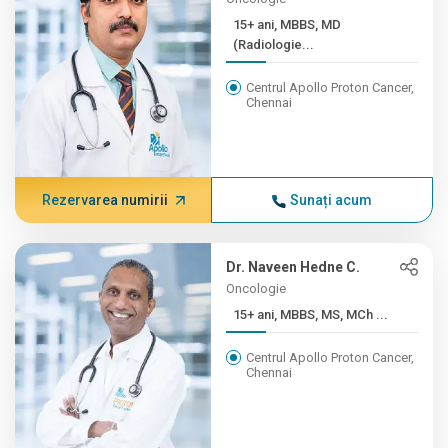
15+ ani, MBBS, MD
(Radiologie...
Centrul Apollo Proton Cancer,
Chennai
Rezervarea numirii
Sunați acum
Dr. Naveen Hedne C.
Oncologie
15+ ani, MBBS, MS, MCh ...
Centrul Apollo Proton Cancer,
Chennai