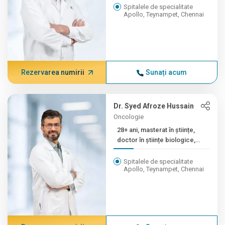
Spitalele de specialitate
Apollo, Teynampet, Chennai
Rezervarea numirii
Sunați acum
Dr. Syed Afroze Hussain
Oncologie
28+ ani, masterat în științe,
doctor în științe biologice,
masterat.
Spitalele de specialitate
Apollo, Teynampet, Chennai