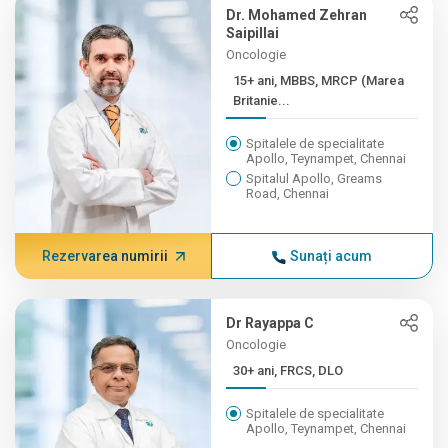
Dr. Mohamed Zehran
Saipillai
Oncologie
15+ ani, MBBS, MRCP (Marea
Britanie...
Spitalele de specialitate
Apollo, Teynampet, Chennai
Spitalul Apollo, Greams
Road, Chennai
Rezervarea numirii
Sunați acum
Dr Rayappa C
Oncologie
30+ ani, FRCS, DLO
Spitalele de specialitate
Apollo, Teynampet, Chennai