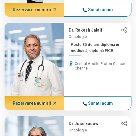
Rezervarea numirii
Sunați acum
Dr. Rakesh Jalali
Oncologie
Peste 35 de ani, diplomă în
medicină, diplomă FICR...
Centrul Apollo Proton Cancer,
Chennai
Rezervarea numirii
Sunați acum
Dr Jose Easow
Oncologie