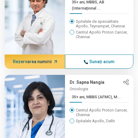
35+ ani, MBBS, AB
(Internațional ...
Spitalele de specialitate
Apollo, Teynampet, Chennai
Centrul Apollo Proton Cancer,
Chennai
Rezervarea numirii
Sunați acum
Dr. Sapna Nangia
Oncologie
35+ ani, MBBS (AFMC), M...
Centrul Apollo Proton Cancer,
Chennai
Spitalele Apollo, Delhi