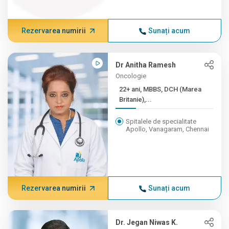
Rezervarea numirii
Sunați acum
Dr Anitha Ramesh
Oncologie
22+ ani, MBBS, DCH (Marea
Britanie),...
Spitalele de specialitate
Apollo, Vanagaram, Chennai
Rezervarea numirii
Sunați acum
Dr. Jegan Niwas K.