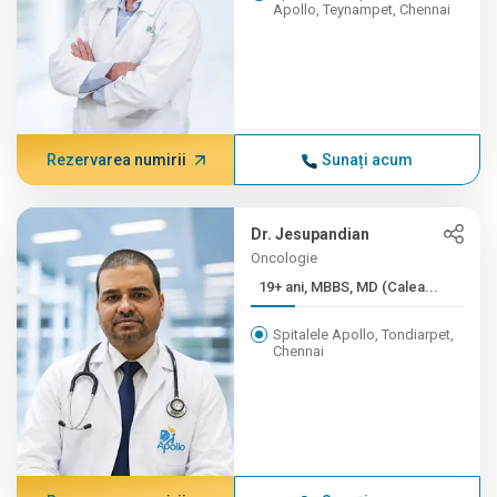
Apollo, Teynampet, Chennai
Rezervarea numirii
Sunați acum
Dr. Jesupandian
Oncologie
19+ ani, MBBS, MD (Calea...
Spitalele Apollo, Tondiarpet,
Chennai