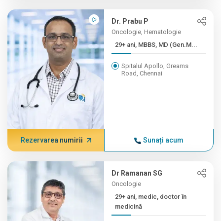
Dr. Prabu P
Oncologie, Hematologie
29+ ani, MBBS, MD (Gen.M...
Spitalul Apollo, Greams
Road, Chennai
Rezervarea numirii
Sunați acum
Dr Ramanan SG
Oncologie
29+ ani, medic, doctor în
medicină