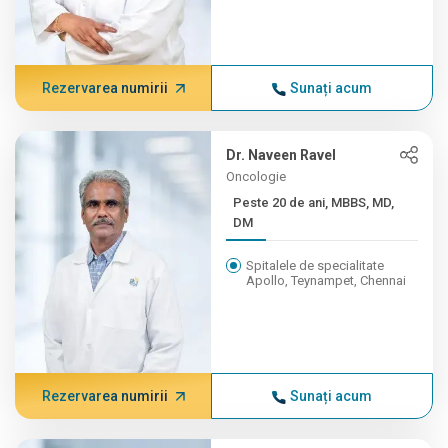
Rezervarea numirii
Sunați acum
Dr. Naveen Ravel
Oncologie
Peste 20 de ani, MBBS, MD,
DM
Spitalele de specialitate
Apollo, Teynampet, Chennai
Rezervarea numirii
Sunați acum