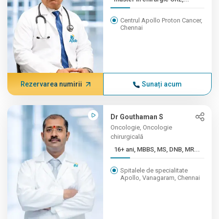
Centrul Apollo Proton Cancer,
Chennai
Rezervarea numirii
Sunați acum
Dr Gouthaman S
Oncologie, Oncologie
chirurgicală
16+ ani, MBBS, MS, DNB, MR...
Spitalele de specialitate
Apollo, Vanagaram, Chennai