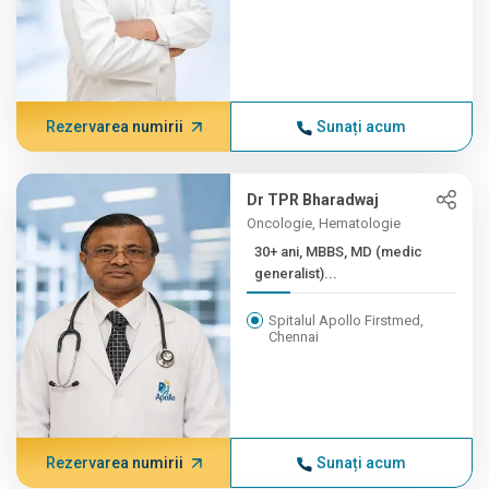
Rezervarea numirii
Sunați acum
Dr TPR Bharadwaj
Oncologie, Hematologie
30+ ani, MBBS, MD (medic
generalist)...
Spitalul Apollo Firstmed,
Chennai
Rezervarea numirii
Sunați acum