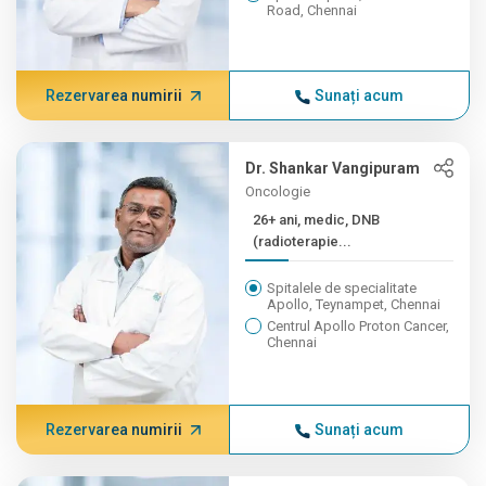
Road, Chennai
Rezervarea numirii
Sunați acum
Dr. Shankar Vangipuram
Oncologie
26+ ani, medic, DNB
(radioterapie...
Spitalele de specialitate
Apollo, Teynampet, Chennai
Centrul Apollo Proton Cancer,
Chennai
Rezervarea numirii
Sunați acum