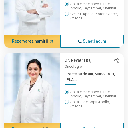
Spitalele de specialitate
Apollo, Teynampet, Chennai
Centrul Apollo Proton Cancer,
Chennai
Rezervarea numirii
Sunați acum
Dr. Revathi Raj
Oncologie
Peste 30 de ani, MBBS, DCH,
PLA...
Spitalele de specialitate
Apollo, Teynampet, Chennai
Spitalul de Copii Apollo,
Chennai