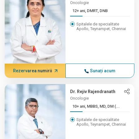
Oncologie
12+ ani, DMRT, DNB
Spitalele de specialitate
Apollo, Teynampet, Chennai
Rezervarea numirii
Sunați acum
Dr. Rejiv Rajendranath
Oncologie
10+ ani, MBBS, MD, DM (...
Spitalele de specialitate
Apollo, Teynampet, Chennai