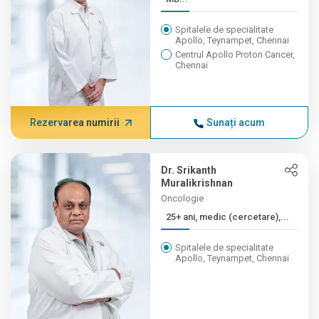
Spitalele de specialitate
Apollo, Teynampet, Chennai
Centrul Apollo Proton Cancer,
Chennai
Rezervarea numirii
Sunați acum
Dr. Srikanth
Muralikrishnan
Oncologie
25+ ani, medic (cercetare),...
Spitalele de specialitate
Apollo, Teynampet, Chennai