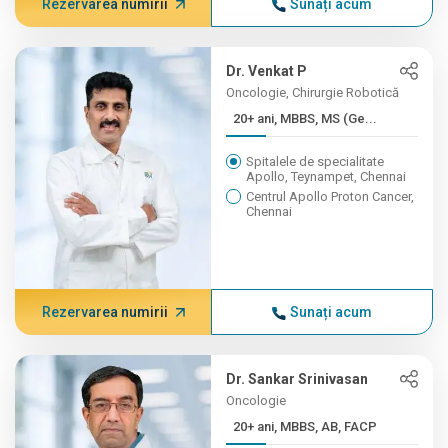
Rezervarea numirii
Sunați acum
Dr. Venkat P
Oncologie, Chirurgie Robotică
20+ ani, MBBS, MS (Ge...
Spitalele de specialitate
Apollo, Teynampet, Chennai
Centrul Apollo Proton Cancer,
Chennai
Rezervarea numirii
Sunați acum
Dr. Sankar Srinivasan
Oncologie
20+ ani, MBBS, AB, FACP