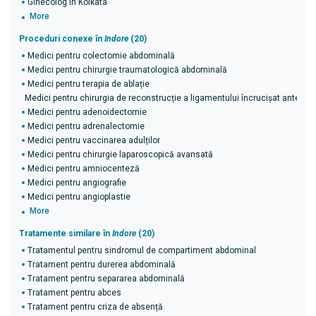
Ginecolog în Kolkata
More
Proceduri conexe în
Indore
(20)
Medici pentru colectomie abdominală
Medici pentru chirurgie traumatologică abdominală
Medici pentru terapia de ablație
Medici pentru chirurgia de reconstrucție a ligamentului încrucișat anterior 
Medici pentru adenoidectomie
Medici pentru adrenalectomie
Medici pentru vaccinarea adulților
Medici pentru chirurgie laparoscopică avansată
Medici pentru amniocenteză
Medici pentru angiografie
Medici pentru angioplastie
More
Tratamente similare în
Indore
(20)
Tratamentul pentru sindromul de compartiment abdominal
Tratament pentru durerea abdominală
Tratament pentru separarea abdominală
Tratament pentru abces
Tratament pentru criza de absență