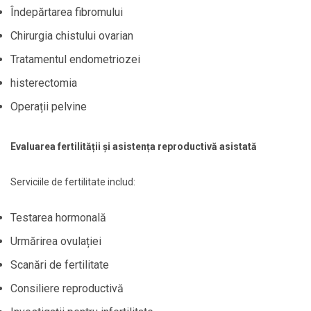
Îndepărtarea fibromului
Chirurgia chistului ovarian
Tratamentul endometriozei
histerectomia
Operații pelvine
Evaluarea fertilității și asistența reproductivă asistată
Serviciile de fertilitate includ:
Testarea hormonală
Urmărirea ovulației
Scanări de fertilitate
Consiliere reproductivă