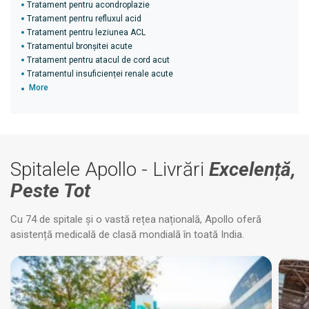
Tratament pentru acondroplazie
Tratament pentru refluxul acid
Tratament pentru leziunea ACL
Tratamentul bronșitei acute
Tratament pentru atacul de cord acut
Tratamentul insuficienței renale acute
More
Spitalele Apollo - Livrări
Excelență,
Peste Tot
Cu 74 de spitale și o vastă rețea națională, Apollo oferă
asistență medicală de clasă mondială în toată India.