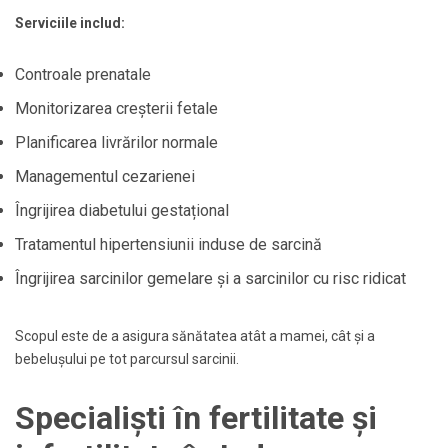
Serviciile includ:
Controale prenatale
Monitorizarea creșterii fetale
Planificarea livrărilor normale
Managementul cezarienei
Îngrijirea diabetului gestațional
Tratamentul hipertensiunii induse de sarcină
Îngrijirea sarcinilor gemelare și a sarcinilor cu risc ridicat
Scopul este de a asigura sănătatea atât a mamei, cât și a
bebelușului pe tot parcursul sarcinii.
Specialiști în fertilitate și