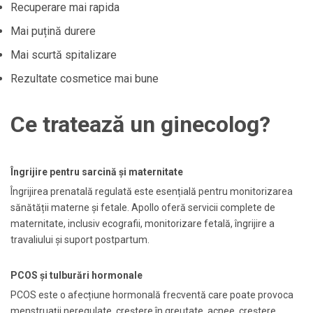
Recuperare mai rapida
Mai puțină durere
Mai scurtă spitalizare
Rezultate cosmetice mai bune
Ce tratează un ginecolog?
Îngrijire pentru sarcină și maternitate
Îngrijirea prenatală regulată este esențială pentru monitorizarea
sănătății materne și fetale. Apollo oferă servicii complete de
maternitate, inclusiv ecografii, monitorizare fetală, îngrijire a
travaliului și suport postpartum.
PCOS și tulburări hormonale
PCOS este o afecțiune hormonală frecventă care poate provoca
menstruații neregulate, creștere în greutate, acnee, creștere