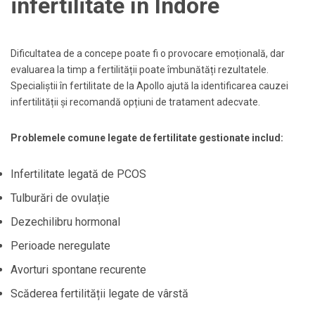
infertilitate în Indore
Dificultatea de a concepe poate fi o provocare emoțională, dar
evaluarea la timp a fertilității poate îmbunătăți rezultatele.
Specialiștii în fertilitate de la Apollo ajută la identificarea cauzei
infertilității și recomandă opțiuni de tratament adecvate.
Problemele comune legate de fertilitate gestionate includ:
Infertilitate legată de PCOS
Tulburări de ovulație
Dezechilibru hormonal
Perioade neregulate
Avorturi spontane recurente
Scăderea fertilității legate de vârstă