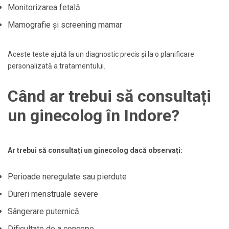
Monitorizarea fetală
Mamografie și screening mamar
Aceste teste ajută la un diagnostic precis și la o planificare
personalizată a tratamentului.
Când ar trebui să consultați
un ginecolog în Indore?
Ar trebui să consultați un ginecolog dacă observați:
Perioade neregulate sau pierdute
Dureri menstruale severe
Sângerare puternică
Dificultate de a concepe