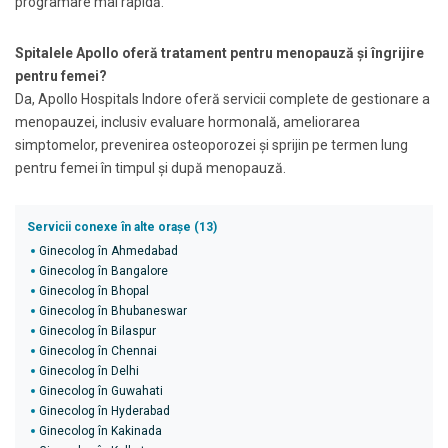
programare mai rapidă.
Spitalele Apollo oferă tratament pentru menopauză și îngrijire
pentru femei?
Da, Apollo Hospitals Indore oferă servicii complete de gestionare a
menopauzei, inclusiv evaluare hormonală, ameliorarea
simptomelor, prevenirea osteoporozei și sprijin pe termen lung
pentru femei în timpul și după menopauză.
Servicii conexe în alte orașe (13)
Ginecolog în Ahmedabad
Ginecolog în Bangalore
Ginecolog în Bhopal
Ginecolog în Bhubaneswar
Ginecolog în Bilaspur
Ginecolog în Chennai
Ginecolog în Delhi
Ginecolog în Guwahati
Ginecolog în Hyderabad
Ginecolog în Kakinada