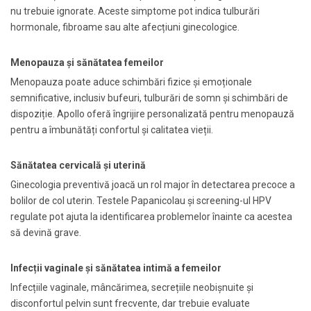
nu trebuie ignorate. Aceste simptome pot indica tulburări
hormonale, fibroame sau alte afecțiuni ginecologice.
Menopauza și sănătatea femeilor
Menopauza poate aduce schimbări fizice și emoționale
semnificative, inclusiv bufeuri, tulburări de somn și schimbări de
dispoziție. Apollo oferă îngrijire personalizată pentru menopauză
pentru a îmbunătăți confortul și calitatea vieții.
Sănătatea cervicală și uterină
Ginecologia preventivă joacă un rol major în detectarea precoce a
bolilor de col uterin. Testele Papanicolau și screening-ul HPV
regulate pot ajuta la identificarea problemelor înainte ca acestea
să devină grave.
Infecții vaginale și sănătatea intimă a femeilor
Infecțiile vaginale, mâncărimea, secrețiile neobișnuite și
disconfortul pelvin sunt frecvente, dar trebuie evaluate