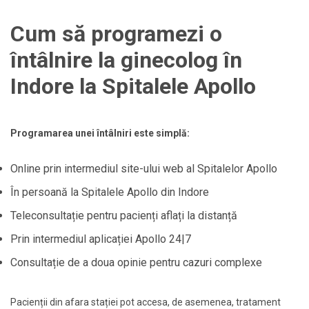
Cum să programezi o
întâlnire la ginecolog în
Indore la Spitalele Apollo
Programarea unei întâlniri este simplă:
Online prin intermediul site-ului web al Spitalelor Apollo
În persoană la Spitalele Apollo din Indore
Teleconsultație pentru pacienți aflați la distanță
Prin intermediul aplicației Apollo 24|7
Consultație de a doua opinie pentru cazuri complexe
Pacienții din afara stației pot accesa, de asemenea, tratament