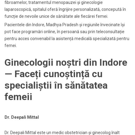
fibroamelor, tratamentul menopauzei și ginecologie
laparoscopică, spitalul oferă îngrijire personalizată, concepută în
funcție de nevoile unice de sănătate ale fiecărei femei.
Pacientele din Indore, Madhya Pradesh și regiunile învecinate își
pot face programări online, în persoană sau prin teleconsultație
pentru acces convenabil la asistență medicală specializată pentru
femei.
Ginecologii noștri din Indore
— Faceți cunoștință cu
specialiștii în sănătatea
femeii
Dr. Deepali Mittal
Dr. Deepali Mittal este un medic obstetrician și ginecolog înalt