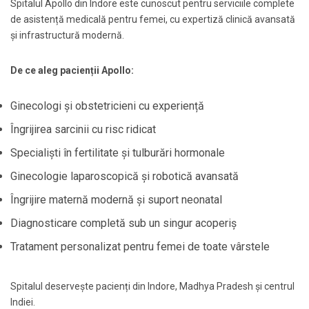
Spitalul Apollo din Indore este cunoscut pentru serviciile complete
de asistență medicală pentru femei, cu expertiză clinică avansată
și infrastructură modernă.
De ce aleg pacienții Apollo:
Ginecologi și obstetricieni cu experiență
Îngrijirea sarcinii cu risc ridicat
Specialiști în fertilitate și tulburări hormonale
Ginecologie laparoscopică și robotică avansată
Îngrijire maternă modernă și suport neonatal
Diagnosticare completă sub un singur acoperiș
Tratament personalizat pentru femei de toate vârstele
Spitalul deservește pacienți din Indore, Madhya Pradesh și centrul
Indiei.