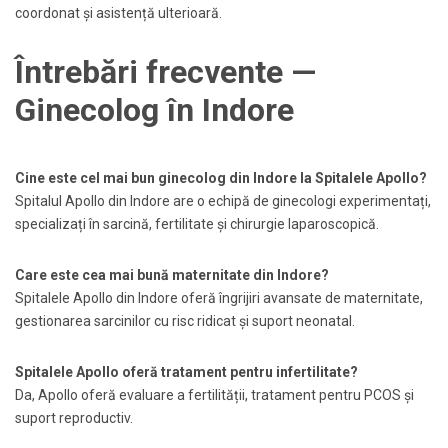
coordonat și asistență ulterioară.
Întrebări frecvente —
Ginecolog în Indore
Cine este cel mai bun ginecolog din Indore la Spitalele Apollo?
Spitalul Apollo din Indore are o echipă de ginecologi experimentați,
specializați în sarcină, fertilitate și chirurgie laparoscopică.
Care este cea mai bună maternitate din Indore?
Spitalele Apollo din Indore oferă îngrijiri avansate de maternitate,
gestionarea sarcinilor cu risc ridicat și suport neonatal.
Spitalele Apollo oferă tratament pentru infertilitate?
Da, Apollo oferă evaluare a fertilității, tratament pentru PCOS și
suport reproductiv.