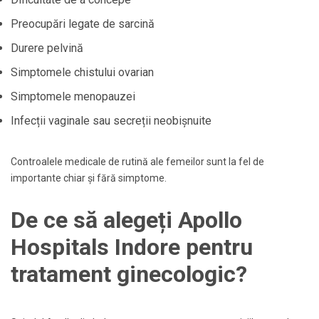
Preocupări legate de sarcină
Durere pelvină
Simptomele chistului ovarian
Simptomele menopauzei
Infecții vaginale sau secreții neobișnuite
Controalele medicale de rutină ale femeilor sunt la fel de
importante chiar și fără simptome.
De ce să alegeți Apollo
Hospitals Indore pentru
tratament ginecologic?