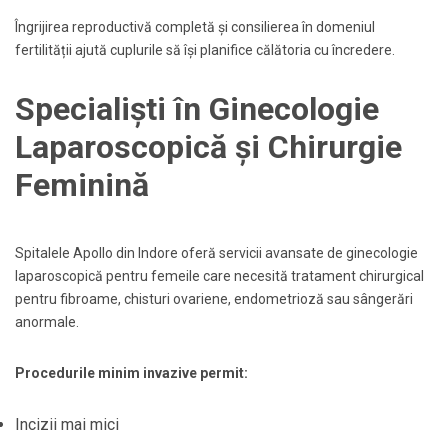
Îngrijirea reproductivă completă și consilierea în domeniul
fertilității ajută cuplurile să își planifice călătoria cu încredere.
Specialiști în Ginecologie
Laparoscopică și Chirurgie
Feminină
Spitalele Apollo din Indore oferă servicii avansate de ginecologie
laparoscopică pentru femeile care necesită tratament chirurgical
pentru fibroame, chisturi ovariene, endometrioză sau sângerări
anormale.
Procedurile minim invazive permit:
Incizii mai mici