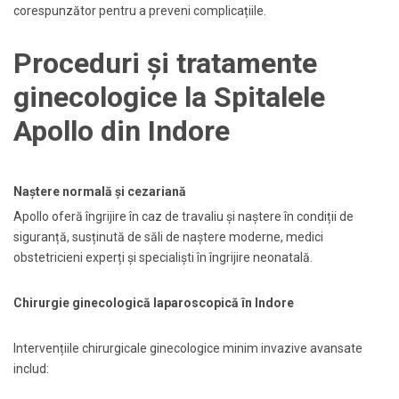
corespunzător pentru a preveni complicațiile.
Proceduri și tratamente
ginecologice la Spitalele
Apollo din Indore
Naștere normală și cezariană
Apollo oferă îngrijire în caz de travaliu și naștere în condiții de
siguranță, susținută de săli de naștere moderne, medici
obstetricieni experți și specialiști în îngrijire neonatală.
Chirurgie ginecologică laparoscopică în Indore
Intervențiile chirurgicale ginecologice minim invazive avansate
includ: