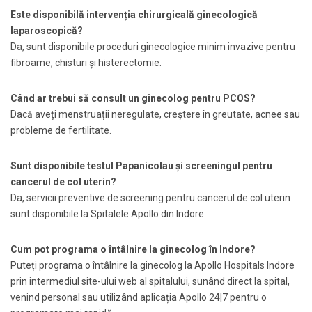
Este disponibilă intervenția chirurgicală ginecologică
laparoscopică?
Da, sunt disponibile proceduri ginecologice minim invazive pentru
fibroame, chisturi și histerectomie.
Când ar trebui să consult un ginecolog pentru PCOS?
Dacă aveți menstruații neregulate, creștere în greutate, acnee sau
probleme de fertilitate.
Sunt disponibile testul Papanicolau și screeningul pentru
cancerul de col uterin?
Da, servicii preventive de screening pentru cancerul de col uterin
sunt disponibile la Spitalele Apollo din Indore.
Cum pot programa o întâlnire la ginecolog în Indore?
Puteți programa o întâlnire la ginecolog la Apollo Hospitals Indore
prin intermediul site-ului web al spitalului, sunând direct la spital,
venind personal sau utilizând aplicația Apollo 24|7 pentru o