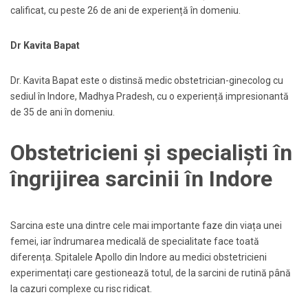
calificat, cu peste 26 de ani de experiență în domeniu.
Dr Kavita Bapat
Dr. Kavita Bapat este o distinsă medic obstetrician-ginecolog cu
sediul în Indore, Madhya Pradesh, cu o experiență impresionantă
de 35 de ani în domeniu.
Obstetricieni și specialiști în
îngrijirea sarcinii în Indore
Sarcina este una dintre cele mai importante faze din viața unei
femei, iar îndrumarea medicală de specialitate face toată
diferența. Spitalele Apollo din Indore au medici obstetricieni
experimentați care gestionează totul, de la sarcini de rutină până
la cazuri complexe cu risc ridicat.