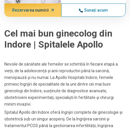
Rezervarea numirii
Sunați acum
Cel mai bun ginecolog din
Indore | Spitalele Apollo
Nevoile de sănătate ale femeilor se schimbă în fiecare etapă a
vieții, de la adolescență și anii reproductivi până la sarcină,
menopauză și nu numai. La Apollo Hospitals Indore, femeile
primesc îngrijiri de specialitate de la unii dintre cei mai buni
ginecologi din Indore, susținute de diagnostice avansate,
obstetricieni experimentați, specialiști în fertilitate și chirurgi
minim invazivi.
Spitalul Apollo din Indore oferă îngrijiri complete de ginecologie și
obstetrică sub un singur acoperiș. De la îngrijirea sarcinii și
tratamentul PCOS până la gestionarea infertilității, îngrijirea