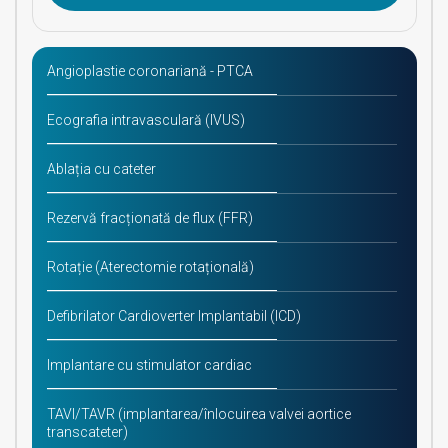
Angioplastie coronariană - PTCA
Ecografia intravasculară (IVUS)
Ablația cu cateter
Rezervă fracționată de flux (FFR)
Rotație (Aterectomie rotațională)
Defibrilator Cardioverter Implantabil (ICD)
Implantare cu stimulator cardiac
TAVI/TAVR (implantarea/înlocuirea valvei aortice
transcateter)