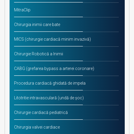
MitraClip
Chirurgia inimii care bate
MICS (chirurgie cardiacă minim invazivă)
Chirurgie Robotică a Inimii
CABG (grefarea bypass a arterei coronare)
Procedura cardiacă ghidată de impela
Litotritie intravasculară (undă de șoc)
Chirurgie cardiacă pediatrică
Chirurgia valvei cardiace