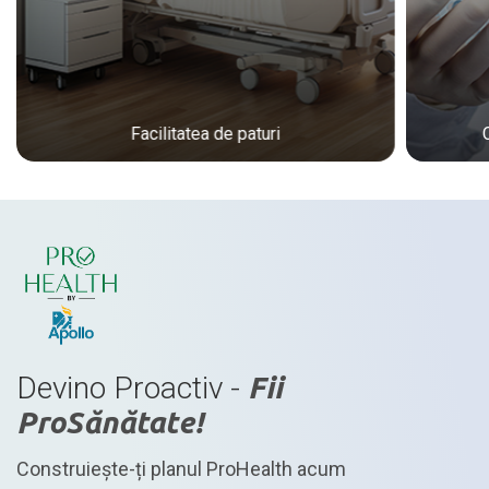
Facilitatea de paturi
Devino Proactiv -
Fii
ProSănătate!
Construiește-ți planul ProHealth acum