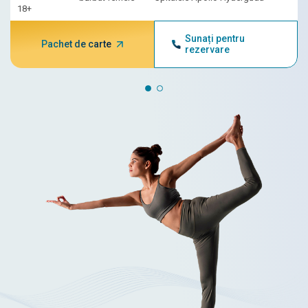
18+
Sunați pentru
Pachet de carte
rezervare