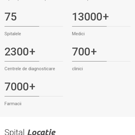
75
13000
+
Spitalele
Medici
2300
+
700
+
Centrele de diagnosticare
clinici
7000
+
Farmacii
Spital
Locație