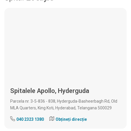
Spitalele Apollo, Hyderguda
Parcela nr. 3-5-836 - 838, Hyderguda-Basheerbagh Rd, Old
MLA Quarters, King Koti, Hyderabad, Telangana 500029
040 2323 1380
Obțineți direcție