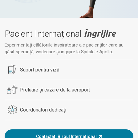
Pacient Internațional
Îngrijire
Experimentați călătoriile inspiratoare ale pacienților care au
găsit speranță, vindecare și îngrijire la Spitalele Apollo.
Suport pentru viză
Preluare și cazare de la aeroport
Coordonatori dedicați
Contactați Biroul Internațional