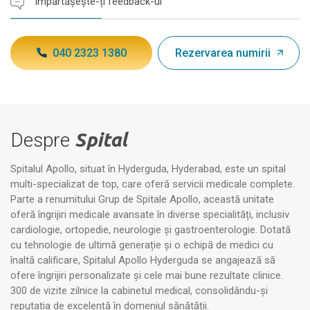
Împărtășește-ți feedback-ul
040 2323 1380
Rezervarea numirii
Despre
Spital
Spitalul Apollo, situat în Hyderguda, Hyderabad, este un spital
multi-specializat de top, care oferă servicii medicale complete.
Parte a renumitului Grup de Spitale Apollo, această unitate
oferă îngrijiri medicale avansate în diverse specialități, inclusiv
cardiologie, ortopedie, neurologie și gastroenterologie. Dotată
cu tehnologie de ultimă generație și o echipă de medici cu
înaltă calificare, Spitalul Apollo Hyderguda se angajează să
ofere îngrijiri personalizate și cele mai bune rezultate clinice.
300 de vizite zilnice la cabinetul medical, consolidându-și
reputația de excelență în domeniul sănătății.