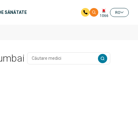
DE SĂNĂTATE
RO
1066
Mumbai