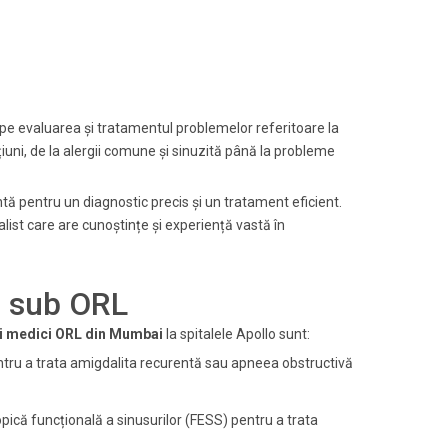
pe evaluarea și tratamentul problemelor referitoare la
iuni, de la alergii comune și sinuzită până la probleme
ntă pentru un diagnostic precis și un tratament eficient.
ialist care are cunoștințe și experiență vastă în
e sub ORL
ni medici ORL din Mumbai
la spitalele Apollo sunt:
tru a trata amigdalita recurentă sau apneea obstructivă
că funcțională a sinusurilor (FESS) pentru a trata