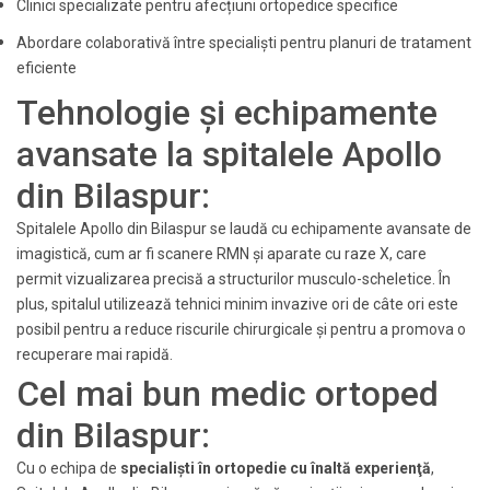
Clinici specializate pentru afecțiuni ortopedice specifice
Abordare colaborativă între specialiști pentru planuri de tratament
eficiente
Tehnologie și echipamente
avansate la spitalele Apollo
din Bilaspur:
Spitalele Apollo din Bilaspur se laudă cu echipamente avansate de
imagistică, cum ar fi scanere RMN și aparate cu raze X, care
permit vizualizarea precisă a structurilor musculo-scheletice. În
plus, spitalul utilizează tehnici minim invazive ori de câte ori este
posibil pentru a reduce riscurile chirurgicale și pentru a promova o
recuperare mai rapidă.
Cel mai bun medic ortoped
din Bilaspur:
Cu o echipa de
specialişti în ortopedie cu înaltă experienţă
,