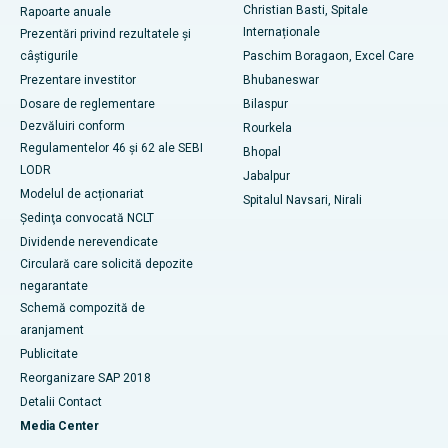
Christian Basti, Spitale
Rapoarte anuale
Cel mai bun spital din sectorul 19, Rourkela
Internaționale
Prezentări privind rezultatele și
câștigurile
Paschim Boragaon, Excel Care
Cel mai bun spital din Swargate, Pune
Prezentare investitor
Bhubaneswar
Dosare de reglementare
Bilaspur
Cel mai bun spital de cancer pentru femei din sudul Delhi
Dezvăluiri conform
Rourkela
Regulamentelor 46 și 62 ale SEBI
Bhopal
LODR
Jabalpur
Modelul de acționariat
Spitalul Navsari, Nirali
Şedinţa convocată NCLT
Dividende nerevendicate
Circulară care solicită depozite
negarantate
Schemă compozită de
aranjament
Publicitate
Reorganizare SAP 2018
Detalii Contact
Media Center