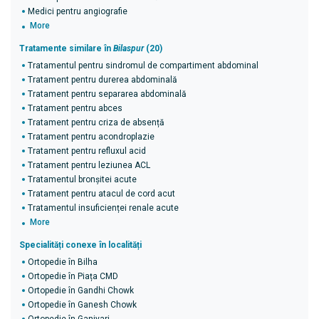
Medici pentru angiografie
More
Tratamente similare în
Bilaspur
(20)
Tratamentul pentru sindromul de compartiment abdominal
Tratament pentru durerea abdominală
Tratament pentru separarea abdominală
Tratament pentru abces
Tratament pentru criza de absență
Tratament pentru acondroplazie
Tratament pentru refluxul acid
Tratament pentru leziunea ACL
Tratamentul bronșitei acute
Tratament pentru atacul de cord acut
Tratamentul insuficienței renale acute
More
Specialități conexe în localități
Ortopedie în Bilha
Ortopedie în Piața CMD
Ortopedie în Gandhi Chowk
Ortopedie în Ganesh Chowk