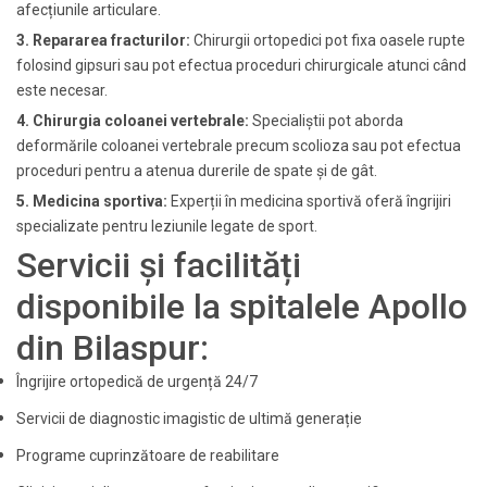
afecțiunile articulare.
3. Repararea fracturilor:
Chirurgii ortopedici pot fixa oasele rupte
folosind gipsuri sau pot efectua proceduri chirurgicale atunci când
este necesar.
4. Chirurgia coloanei vertebrale:
Specialiștii pot aborda
deformările coloanei vertebrale precum scolioza sau pot efectua
proceduri pentru a atenua durerile de spate și de gât.
5. Medicina sportiva:
Experții în medicina sportivă oferă îngrijiri
specializate pentru leziunile legate de sport.
Servicii și facilități
disponibile la spitalele Apollo
din Bilaspur:
Îngrijire ortopedică de urgență 24/7
Servicii de diagnostic imagistic de ultimă generație
Programe cuprinzătoare de reabilitare