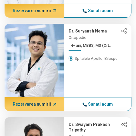
Rezervarea numirii
Sunați acum
Dr. Suryansh Nema
Ortopedie
4+ ani, MBBS, MS (Ort...
Spitalele Apollo, Bilaspur
Rezervarea numirii
Sunați acum
Dr. Swayam Prakash
Tripathy