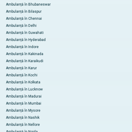
Ambulanță în Bhubaneswar
Ambulanță în Bilaspur
Ambulanță în Chennai
Ambulanță în Delhi
Ambulanță în Guwahati
Ambulanță în Hyderabad
Ambulanță în Indore
Ambulanță în Kakinada
Ambulanță în Karaikudi
Ambulanță în Karur
Ambulanță în Kochi
Ambulanță în Kolkata
Ambulanță în Lucknow
Ambulanță în Madurai
Ambulanță în Mumbai
Ambulanță în Mysore
Ambulanță în Nashik
Ambulanță în Nellore
Ambulanță în Noida