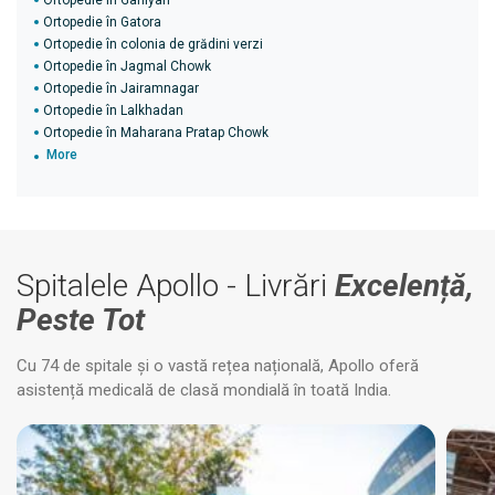
Ortopedie în Ganiyari
Ortopedie în Gatora
Ortopedie în colonia de grădini verzi
Ortopedie în Jagmal Chowk
Ortopedie în Jairamnagar
Ortopedie în Lalkhadan
Ortopedie în Maharana Pratap Chowk
More
Spitalele Apollo - Livrări
Excelență,
Peste Tot
Cu 74 de spitale și o vastă rețea națională, Apollo oferă
asistență medicală de clasă mondială în toată India.