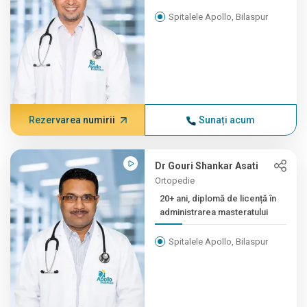
Spitalele Apollo, Bilaspur
Rezervarea numirii
Sunați acum
Dr Gouri Shankar Asati
Ortopedie
20+ ani, diplomă de licență în
administrarea masteratului
Spitalele Apollo, Bilaspur