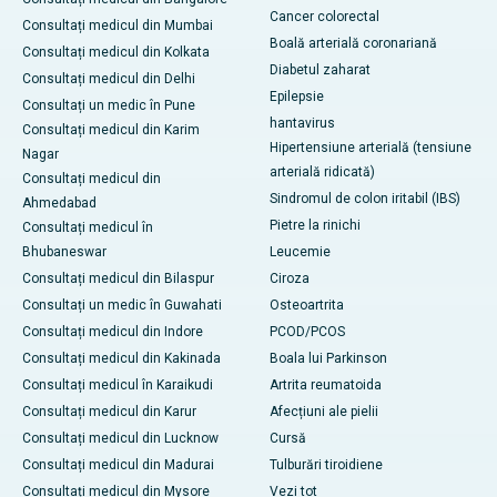
Cancer colorectal
Consultați medicul din Mumbai
Boală arterială coronariană
Consultați medicul din Kolkata
Diabetul zaharat
Consultați medicul din Delhi
Epilepsie
Consultați un medic în Pune
hantavirus
Consultați medicul din Karim
Hipertensiune arterială (tensiune
Nagar
arterială ridicată)
Consultați medicul din
Sindromul de colon iritabil (IBS)
Ahmedabad
Pietre la rinichi
Consultați medicul în
Bhubaneswar
Leucemie
Consultați medicul din Bilaspur
Ciroza
Consultați un medic în Guwahati
Osteoartrita
Consultați medicul din Indore
PCOD/PCOS
Consultați medicul din Kakinada
Boala lui Parkinson
Consultați medicul în Karaikudi
Artrita reumatoida
Consultați medicul din Karur
Afecțiuni ale pielii
Consultați medicul din Lucknow
Cursă
Consultați medicul din Madurai
Tulburări tiroidiene
Consultați medicul din Mysore
Vezi tot