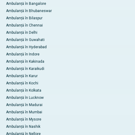
Ambulanță în Bangalore
Ambulanță în Bhubaneswar
Ambulanță în Bilaspur
Ambulanță în Chennai
Ambulanță în Delhi
Ambulanță în Guwahati
Ambulanță în Hyderabad
Ambulanță în Indore
Ambulanță în Kakinada
Ambulanță în Karaikudi
Ambulanță în Karur
Ambulanță în Kochi
Ambulanță în Kolkata
Ambulanță în Lucknow
Ambulanță în Madurai
Ambulanță în Mumbai
Ambulanță în Mysore
Ambulanță în Nashik
Ambulanță în Nellore