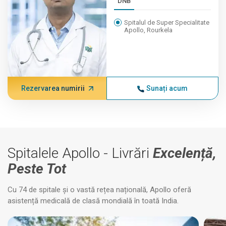
DNB
Spitalul de Super Specialitate
Apollo, Rourkela
Rezervarea numirii
Sunați acum
Spitalele Apollo - Livrări
Excelență,
Peste Tot
Cu 74 de spitale și o vastă rețea națională, Apollo oferă
asistență medicală de clasă mondială în toată India.