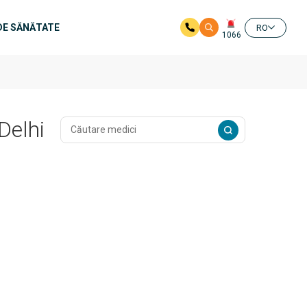
DE SĂNĂTATE
RO
1066
Delhi