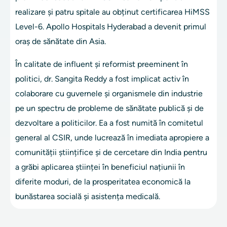
realizare și patru spitale au obținut certificarea HiMSS
Level-6. Apollo Hospitals Hyderabad a devenit primul
oraș de sănătate din Asia.
În calitate de influent și reformist preeminent în
politici, dr. Sangita Reddy a fost implicat activ în
colaborare cu guvernele și organismele din industrie
pe un spectru de probleme de sănătate publică și de
dezvoltare a politicilor. Ea a fost numită în comitetul
general al CSIR, unde lucrează în imediata apropiere a
comunității științifice și de cercetare din India pentru
a grăbi aplicarea științei în beneficiul națiunii în
diferite moduri, de la prosperitatea economică la
bunăstarea socială și asistența medicală.