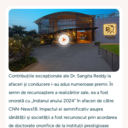
Contribuțiile excepționale ale Dr. Sangita Reddy la
afaceri și conducere i-au adus numeroase premii. În
semn de recunoaștere a realizărilor sale, ea a fost
onorată cu „Indianul anului 2024” în afaceri de către
CNN-News18. Impactul ei semnificativ asupra
sănătății și societății a fost recunoscut prin acordarea
de doctorate onorifice de la instituții prestigioase