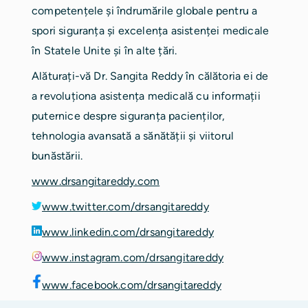
competențele și îndrumările globale pentru a
spori siguranța și excelența asistenței medicale
în Statele Unite și în alte țări.
Alăturați-vă Dr. Sangita Reddy în călătoria ei de
a revoluționa asistența medicală cu informații
puternice despre siguranța pacienților,
tehnologia avansată a sănătății și viitorul
bunăstării.
www.drsangitareddy.com
www.twitter.com/drsangitareddy
www.linkedin.com/drsangitareddy
www.instagram.com/drsangitareddy
www.facebook.com/drsangitareddy