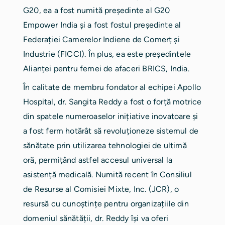
G20, ea a fost numită președinte al G20
Empower India și a fost fostul președinte al
Federației Camerelor Indiene de Comerț și
Industrie (FICCI). În plus, ea este președintele
Alianței pentru femei de afaceri BRICS, India.
În calitate de membru fondator al echipei Apollo
Hospital, dr. Sangita Reddy a fost o forță motrice
din spatele numeroaselor inițiative inovatoare și
a fost ferm hotărât să revoluționeze sistemul de
sănătate prin utilizarea tehnologiei de ultimă
oră, permițând astfel accesul universal la
asistență medicală. Numită recent în Consiliul
de Resurse al Comisiei Mixte, Inc. (JCR), o
resursă cu cunoștințe pentru organizațiile din
domeniul sănătății, dr. Reddy își va oferi