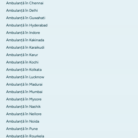
Ambulanță în Chennai
Ambulanță în Delhi
Ambulanță în Guwahati
Ambulanță în Hyderabad
Ambulanță în Indore
Ambulanță în Kakinada
Ambulanță în Karaikudi
Ambulanță în Karur
Ambulanță în Kochi
Ambulanță în Kolkata
Ambulanță în Lucknow
Ambulanță în Madurai
Ambulanță în Mumbai
Ambulanță în Mysore
Ambulanță în Nashik
Ambulanță în Nellore
Ambulanță în Noida
Ambulanță în Pune
Ambulanță în Rourkela