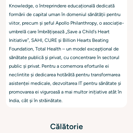
Knowledge, o întreprindere educațională dedicată
formării de capital uman în domeniul sănătății pentru
viitor, precum și șeful Apollo Philanthropy, o asociație-
umbrelă care îmbrățișează „Save a Child's Heart
Initiative”, SAHI, CURE și Billion Hearts Beating
Foundation, Total Health – un model excepțional de
sănătate publică și privat, cu concentrare în sectorul
public și privat. Pentru a comemora eforturile ei
neclintite și dedicarea hotărâtă pentru transformarea
asistenței medicale, dezvoltarea IT pentru sănătate și
promovarea ei viguroasă a mai multor inițiative atât în ​​
India, cât și în străinătate.
Călătorie