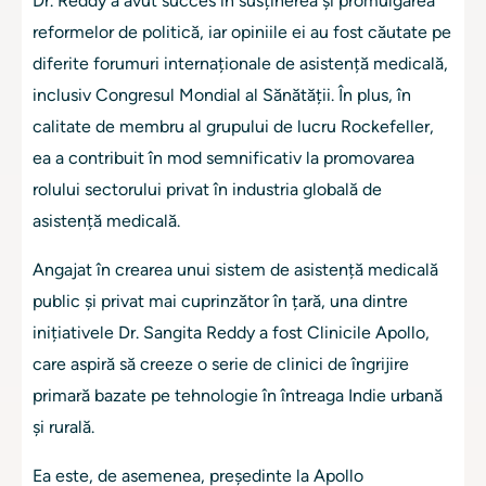
Dr. Reddy a avut succes în susținerea și promulgarea
reformelor de politică, iar opiniile ei au fost căutate pe
diferite forumuri internaționale de asistență medicală,
inclusiv Congresul Mondial al Sănătății. În plus, în
calitate de membru al grupului de lucru Rockefeller,
ea a contribuit în mod semnificativ la promovarea
rolului sectorului privat în industria globală de
asistență medicală.
Angajat în crearea unui sistem de asistență medicală
public și privat mai cuprinzător în țară, una dintre
inițiativele Dr. Sangita Reddy a fost Clinicile Apollo,
care aspiră să creeze o serie de clinici de îngrijire
primară bazate pe tehnologie în întreaga Indie urbană
și rurală.
Ea este, de asemenea, președinte la Apollo