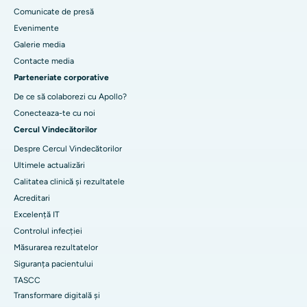
Comunicate de presă
Evenimente
Galerie media
Contacte media
Parteneriate corporative
De ce să colaborezi cu Apollo?
Conecteaza-te cu noi
Cercul Vindecătorilor
Despre Cercul Vindecătorilor
Ultimele actualizări
Calitatea clinică și rezultatele
Acreditari
Excelență IT
Controlul infecției
Măsurarea rezultatelor
Siguranța pacientului
TASCC
Transformare digitală și