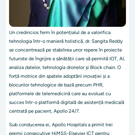
Un credincios ferm în potențialul de a valorifica
tehnologia într-o manieră holistică, dr. Sangita Reddy
se concentrează pe stabilirea unor repere în proiecte
futuriste de îngrijire a sănătății care să permită IOT, AI,
analiza datelor, tehnologia dronelor și Block chain. O
forță motrice din spatele adoptării inovației și a
blocurilor tehnologice de bază precum PHR,
platformele de telemedicină care au evoluat cu
succes într-o platformă digitală de asistență medicală
centrată pe pacient, Apollo 24/7.
Sub conducerea ei, Apollo Hospitals a primit trei
premii consecutive HiMSS-Elsevier ICT pentru