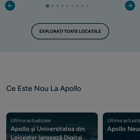
EXPLORAȚI TOATE LOCAȚIILE
Ce Este Nou La Apollo
Ultima actualizare
Ultima actuali
Apollo și Universitatea din
Apollo Neu
Leicester lansează Digital