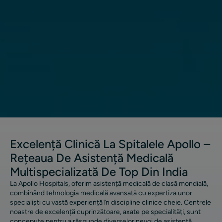
Excelență Clinică La Spitalele Apollo –
Rețeaua De Asistență Medicală
Multispecializată De Top Din India
La Apollo Hospitals, oferim asistență medicală de clasă mondială,
combinând tehnologia medicală avansată cu expertiza unor
specialiști cu vastă experiență în discipline clinice cheie. Centrele
noastre de excelență cuprinzătoare, axate pe specialități, sunt
concepute pentru a răspunde diverselor nevoi de asistență