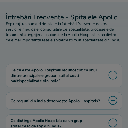
Întrebări Frecvente - Spitalele Apollo
Explorați răspunsuri detaliate la întrebări frecvente despre
serviciile medicale, consultațiile de specialitate, procesele de
tratament și îngrijirea pacienților la Apollo Hospitals, una dintre
cele mai importante rețele spitalicești multispecializate din India.
De ce este Apollo Hospitals recunoscut ca unul
dintre principalele grupuri spitalicești
multispecializate din India?
Ce regiuni din India deservește Apollo Hospitals?
Ce distinge Apollo Hospitals ca un grup
spitalicesc de top din India?