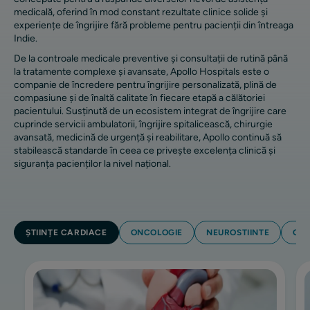
medicală, oferind în mod constant rezultate clinice solide și
experiențe de îngrijire fără probleme pentru pacienții din întreaga
Indie.
De la controale medicale preventive și consultații de rutină până
la tratamente complexe și avansate, Apollo Hospitals este o
companie de încredere pentru îngrijire personalizată, plină de
compasiune și de înaltă calitate în fiecare etapă a călătoriei
pacientului. Susținută de un ecosistem integrat de îngrijire care
cuprinde servicii ambulatorii, îngrijire spitalicească, chirurgie
avansată, medicină de urgență și reabilitare, Apollo continuă să
stabilească standarde în ceea ce privește excelența clinică și
siguranța pacienților la nivel național.
ȘTIINȚE CARDIACE
ONCOLOGIE
NEUROSTIINTE
GAS