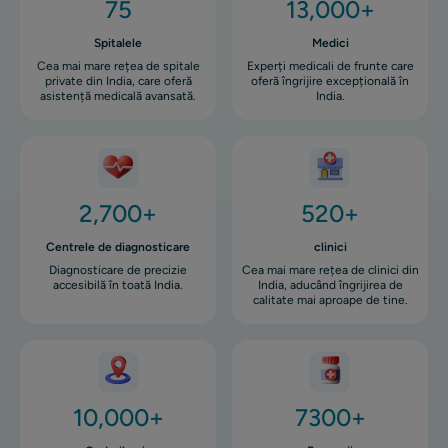
75
13,000+
Spitalele
Medici
Cea mai mare rețea de spitale
Experți medicali de frunte care
private din India, care oferă
oferă îngrijire excepțională în
asistență medicală avansată.
India.
Imagine
Imagine
2,700+
520+
Centrele de diagnosticare
clinici
Diagnosticare de precizie
Cea mai mare rețea de clinici din
accesibilă în toată India.
India, aducând îngrijirea de
calitate mai aproape de tine.
Imagine
Imagine
10,000+
7300+