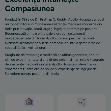
Compasiunea
Fondată în 1983 de Dr. Prathap C. Reddy, Apollo Hospitals a jucat
un rol definitoriu în modelarea asistenței medicale moderne din
India prin inovație, scară largă și îngrijire centrată pe pacient.
Recunoscută printre principalele grupuri spitalicești
multispecializate din India, Apollo oferă expertiză medicală
avansată și tratament plin de compasiune într-o gamă largă de
specialități la nivel național.
Susținute de tehnologie medicală de ultimă generație, echipe
clinice experimentate și una dintre cele mai mari rețele integrate
de asistență medicală din țară, Apollo Hospitals oferă în mod
constant rezultate clinice solide și experiențe de îngrijire de
încredere pentru pacienții din India.
Imagine
Imagine