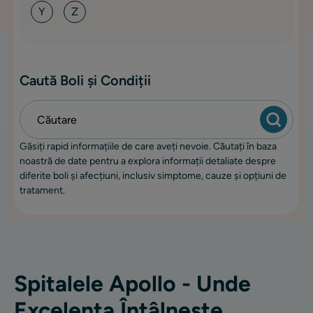
Y
Z
Caută Boli și Condiții
Găsiți rapid informațiile de care aveți nevoie. Căutați în baza
noastră de date pentru a explora informații detaliate despre
diferite boli și afecțiuni, inclusiv simptome, cauze și opțiuni de
tratament.
Spitalele Apollo - Unde
Excelența Întâlnește