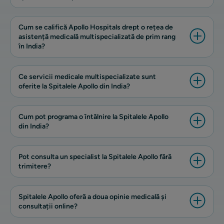
Cum se califică Apollo Hospitals drept o rețea de
asistență medicală multispecializată de prim rang
în India?
Ce servicii medicale multispecializate sunt
oferite la Spitalele Apollo din India?
Cum pot programa o întâlnire la Spitalele Apollo
din India?
Pot consulta un specialist la Spitalele Apollo fără
trimitere?
Spitalele Apollo oferă a doua opinie medicală și
consultații online?