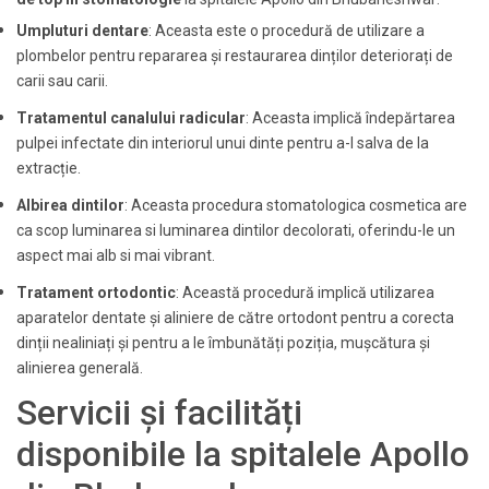
Umpluturi dentare
: Aceasta este o procedură de utilizare a
plombelor pentru repararea și restaurarea dinților deteriorați de
carii sau carii.
Tratamentul canalului radicular
: Aceasta implică îndepărtarea
pulpei infectate din interiorul unui dinte pentru a-l salva de la
extracție.
Albirea dintilor
: Aceasta procedura stomatologica cosmetica are
ca scop luminarea si luminarea dintilor decolorati, oferindu-le un
aspect mai alb si mai vibrant.
Tratament ortodontic
:
Această procedură implică utilizarea
aparatelor dentate și aliniere de către ortodont pentru a corecta
dinții nealiniați și pentru a le îmbunătăți poziția, mușcătura și
alinierea generală.
Servicii și facilități
disponibile la spitalele Apollo