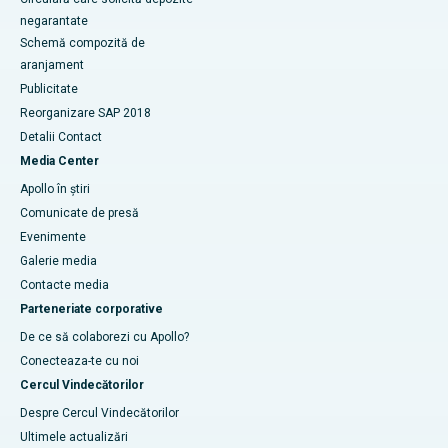
negarantate
Schemă compozită de
aranjament
Publicitate
Reorganizare SAP 2018
Detalii Contact
Media Center
Apollo în știri
Comunicate de presă
Evenimente
Galerie media
Contacte media
Parteneriate corporative
De ce să colaborezi cu Apollo?
Conecteaza-te cu noi
Cercul Vindecătorilor
Despre Cercul Vindecătorilor
Ultimele actualizări