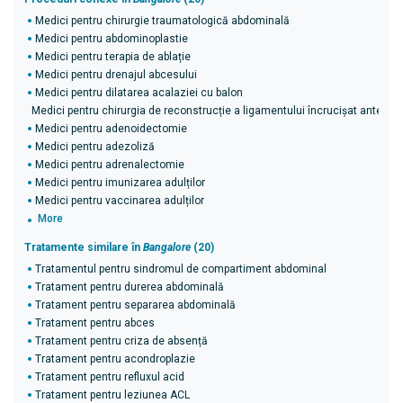
Medici pentru chirurgie traumatologică abdominală
Medici pentru abdominoplastie
Medici pentru terapia de ablație
Medici pentru drenajul abcesului
Medici pentru dilatarea acalaziei cu balon
Medici pentru chirurgia de reconstrucție a ligamentului încrucișat anterior 
Medici pentru adenoidectomie
Medici pentru adezoliză
Medici pentru adrenalectomie
Medici pentru imunizarea adulților
Medici pentru vaccinarea adulților
More
Tratamente similare în
Bangalore
(20)
Tratamentul pentru sindromul de compartiment abdominal
Tratament pentru durerea abdominală
Tratament pentru separarea abdominală
Tratament pentru abces
Tratament pentru criza de absență
Tratament pentru acondroplazie
Tratament pentru refluxul acid
Tratament pentru leziunea ACL