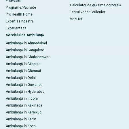
ProHealth
Calculator de grăsime corporală
Programe/Pachete
Testul vederii culorilor
Pro Health Home
Vezi tot
Expertiza noastră
Experienta ta
Serviciul de Ambulanță
Ambulanță în Ahmedabad
Ambulanță în Bangalore
Ambulanță în Bhubaneswar
Ambulanță în Bilaspur
Ambulanță în Chennai
Ambulanță în Delhi
Ambulanță în Guwahati
Ambulanță în Hyderabad
Ambulanță în Indore
Ambulanță în Kakinada
Ambulanță în Karaikudi
Ambulanță în Karur
Ambulanță în Kochi