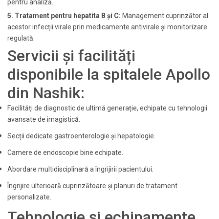
pentru analiză.
5. Tratament pentru hepatita B și C:
Management cuprinzător al
acestor infecții virale prin medicamente antivirale și monitorizare
regulată.
Servicii și facilități
disponibile la spitalele Apollo
din Nashik:
Facilități de diagnostic de ultimă generație, echipate cu tehnologii
avansate de imagistică.
Secții dedicate gastroenterologie și hepatologie.
Camere de endoscopie bine echipate.
Abordare multidisciplinară a îngrijirii pacientului.
Îngrijire ulterioară cuprinzătoare și planuri de tratament
personalizate.
Tehnologie și echipamente