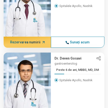
Spitalele Apollo, Nashik
Rezervarea numirii
Sunați acum
Dr. Deven Gosavi
gastroenterolog
Peste 6 de ani, MBBS, MD, DM
Spitalele Apollo, Nashik