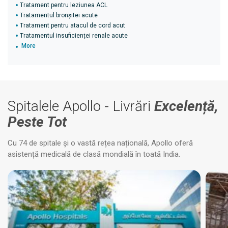
Tratament pentru leziunea ACL
Tratamentul bronșitei acute
Tratament pentru atacul de cord acut
Tratamentul insuficienței renale acute
More
Spitalele Apollo - Livrări
Excelență,
Peste Tot
Cu 74 de spitale și o vastă rețea națională, Apollo oferă
asistență medicală de clasă mondială în toată India.