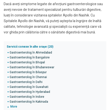
Dacă aveți simptome legate de afecțiuni gastroenterologice sau
aveți nevoie de tratament specializat pentru tulburări digestive,
luați în considerare vizitarea spitalelor Apollo din Nashik. Cu
Spitalele Apollo din Nashik, vă puteți aștepta la îngrijire de înaltă
calitate, tehnologie avansată și specialiști cu experiență care vă
vor ghida prin călătoria către o sănătate digestivă mai bună.
Servicii conexe în alte orașe (20)
Gastroenterolog în Ahmedabad
Gastroenterolog în Bangalore
Gastroenterolog în Bhopal
Gastroenterolog în Bhubaneswar
Gastroenterolog în Bilaspur
Gastroenterolog în Chennai
Gastroenterolog în Delhi
Gastroenterolog în Guwahati
Gastroenterolog în Hyderabad
Gastroenterolog în Indore
Gastroenterolog în Kakinada
More