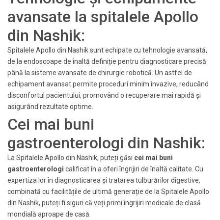
avansate la spitalele Apollo
din Nashik:
Spitalele Apollo din Nashik sunt echipate cu tehnologie avansată,
de la endoscoape de înaltă definiție pentru diagnosticare precisă
până la sisteme avansate de chirurgie robotică. Un astfel de
echipament avansat permite proceduri minim invazive, reducând
disconfortul pacientului, promovând o recuperare mai rapidă și
asigurând rezultate optime.
Cei mai buni
gastroenterologi din Nashik:
La Spitalele Apollo din Nashik, puteți găsi
cei mai buni
gastroenterologi
calificat în a oferi îngrijiri de înaltă calitate. Cu
expertiza lor în diagnosticarea și tratarea tulburărilor digestive,
combinată cu facilitățile de ultimă generație de la Spitalele Apollo
din Nashik, puteți fi siguri că veți primi îngrijiri medicale de clasă
mondială aproape de casă.