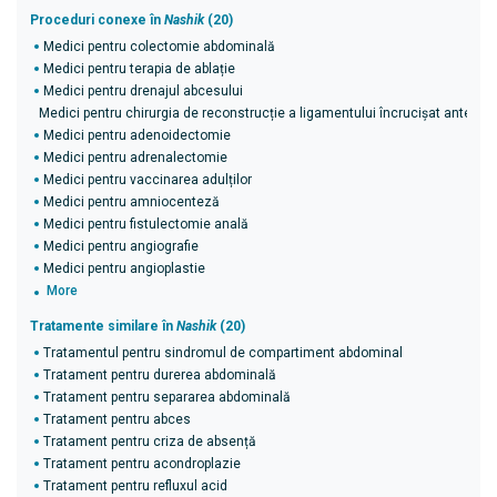
Proceduri conexe în
Nashik
(20)
Medici pentru colectomie abdominală
Medici pentru terapia de ablație
Medici pentru drenajul abcesului
Medici pentru chirurgia de reconstrucție a ligamentului încrucișat anterior 
Medici pentru adenoidectomie
Medici pentru adrenalectomie
Medici pentru vaccinarea adulților
Medici pentru amniocenteză
Medici pentru fistulectomie anală
Medici pentru angiografie
Medici pentru angioplastie
More
Tratamente similare în
Nashik
(20)
Tratamentul pentru sindromul de compartiment abdominal
Tratament pentru durerea abdominală
Tratament pentru separarea abdominală
Tratament pentru abces
Tratament pentru criza de absență
Tratament pentru acondroplazie
Tratament pentru refluxul acid