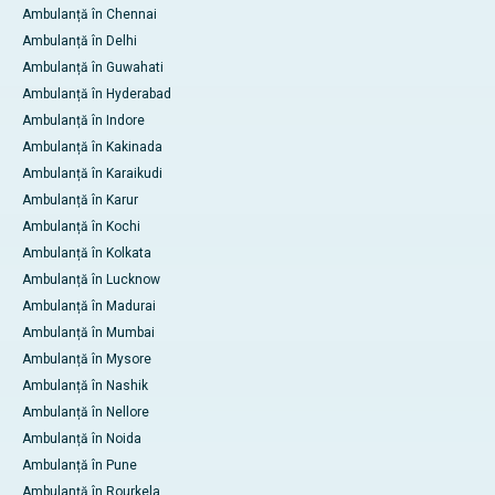
Ambulanță în Chennai
Ambulanță în Delhi
Ambulanță în Guwahati
Ambulanță în Hyderabad
Ambulanță în Indore
Ambulanță în Kakinada
Ambulanță în Karaikudi
Ambulanță în Karur
Ambulanță în Kochi
Ambulanță în Kolkata
Ambulanță în Lucknow
Ambulanță în Madurai
Ambulanță în Mumbai
Ambulanță în Mysore
Ambulanță în Nashik
Ambulanță în Nellore
Ambulanță în Noida
Ambulanță în Pune
Ambulanță în Rourkela