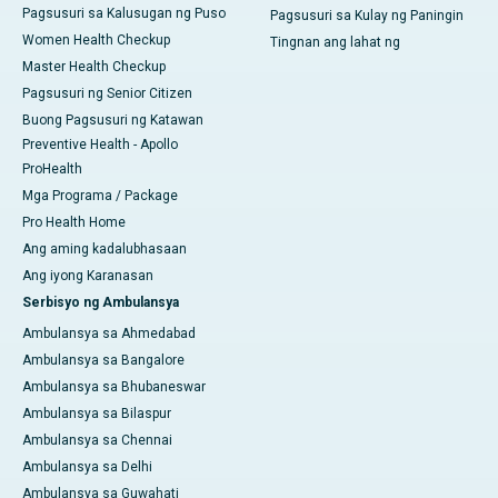
Pagsusuri sa Kalusugan ng Puso
Pagsusuri sa Kulay ng Paningin
Women Health Checkup
Tingnan ang lahat ng
Master Health Checkup
Pagsusuri ng Senior Citizen
Buong Pagsusuri ng Katawan
Preventive Health - Apollo
ProHealth
Mga Programa / Package
Pro Health Home
Ang aming kadalubhasaan
Ang iyong Karanasan
Serbisyo ng Ambulansya
Ambulansya sa Ahmedabad
Ambulansya sa Bangalore
Ambulansya sa Bhubaneswar
Ambulansya sa Bilaspur
Ambulansya sa Chennai
Ambulansya sa Delhi
Ambulansya sa Guwahati