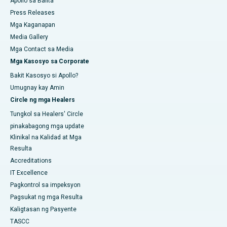
Apollo sa Balita
Press Releases
Mga Kaganapan
Media Gallery
Mga Contact sa Media
Mga Kasosyo sa Corporate
Bakit Kasosyo si Apollo?
Umugnay kay Amin
Circle ng mga Healers
Tungkol sa Healers' Circle
pinakabagong mga update
Klinikal na Kalidad at Mga
Resulta
Accreditations
IT Excellence
Pagkontrol sa impeksyon
Pagsukat ng mga Resulta
Kaligtasan ng Pasyente
TASCC