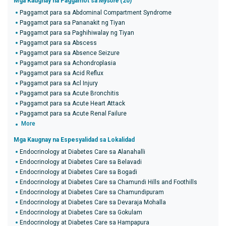
Mga Kaugnay na Paggamot sa
Mysore
(20)
Paggamot para sa Abdominal Compartment Syndrome
Paggamot para sa Pananakit ng Tiyan
Paggamot para sa Paghihiwalay ng Tiyan
Paggamot para sa Abscess
Paggamot para sa Absence Seizure
Paggamot para sa Achondroplasia
Paggamot para sa Acid Reflux
Paggamot para sa Acl Injury
Paggamot para sa Acute Bronchitis
Paggamot para sa Acute Heart Attack
Paggamot para sa Acute Renal Failure
More
Mga Kaugnay na Espesyalidad sa Lokalidad
Endocrinology at Diabetes Care sa Alanahalli
Endocrinology at Diabetes Care sa Belavadi
Endocrinology at Diabetes Care sa Bogadi
Endocrinology at Diabetes Care sa Chamundi Hills and Foothills
Endocrinology at Diabetes Care sa Chamundipuram
Endocrinology at Diabetes Care sa Devaraja Mohalla
Endocrinology at Diabetes Care sa Gokulam
Endocrinology at Diabetes Care sa Hampapura