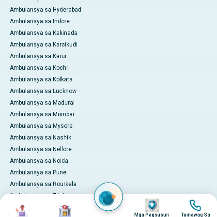
Ambulansya sa Hyderabad
Ambulansya sa Indore
Ambulansya sa Kakinada
Ambulansya sa Karaikudi
Ambulansya sa Karur
Ambulansya sa Kochi
Ambulansya sa Kolkata
Ambulansya sa Lucknow
Ambulansya sa Madurai
Ambulansya sa Mumbai
Ambulansya sa Mysore
Ambulansya sa Nashik
Ambulansya sa Nellore
Ambulansya sa Noida
Ambulansya sa Pune
Ambulansya sa Rourkela
Ambulansya sa Trichy
Imahen
Imahen
Imahen
Imahen
Ambulansya sa Visakhapatnam
Mga Pagsusuri
Tumawag Sa