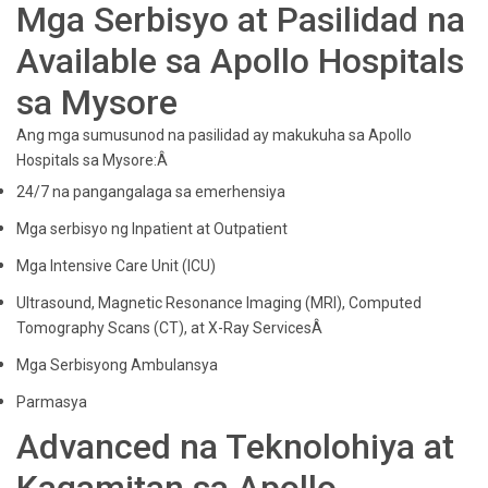
Mga Serbisyo at Pasilidad na
Available sa Apollo Hospitals
sa Mysore
Ang mga sumusunod na pasilidad ay makukuha sa Apollo
Hospitals sa Mysore:Â
24/7 na pangangalaga sa emerhensiya
Mga serbisyo ng Inpatient at Outpatient
Mga Intensive Care Unit (ICU)
Ultrasound, Magnetic Resonance Imaging (MRI), Computed
Tomography Scans (CT), at X-Ray ServicesÂ
Mga Serbisyong Ambulansya
Parmasya
Advanced na Teknolohiya at