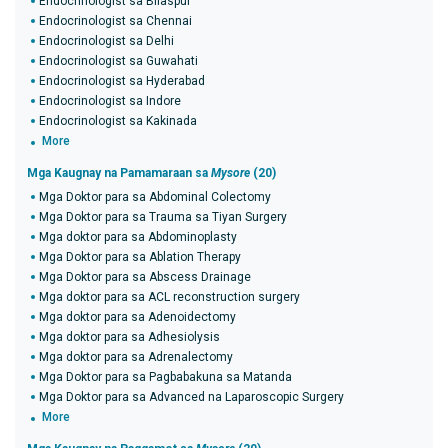
Endocrinologist sa Bilaspur
Endocrinologist sa Chennai
Endocrinologist sa Delhi
Endocrinologist sa Guwahati
Endocrinologist sa Hyderabad
Endocrinologist sa Indore
Endocrinologist sa Kakinada
More
Mga Kaugnay na Pamamaraan sa
Mysore
(20)
Mga Doktor para sa Abdominal Colectomy
Mga Doktor para sa Trauma sa Tiyan Surgery
Mga doktor para sa Abdominoplasty
Mga Doktor para sa Ablation Therapy
Mga Doktor para sa Abscess Drainage
Mga doktor para sa ACL reconstruction surgery
Mga doktor para sa Adenoidectomy
Mga doktor para sa Adhesiolysis
Mga doktor para sa Adrenalectomy
Mga Doktor para sa Pagbabakuna sa Matanda
Mga Doktor para sa Advanced na Laparoscopic Surgery
More