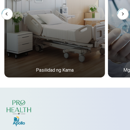
Pasilidad ng Kama
Mga