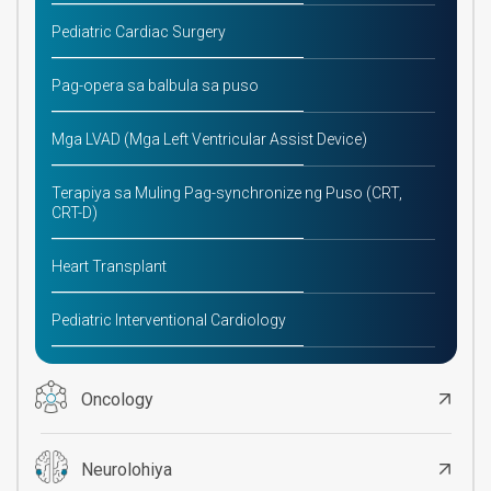
Pediatric Cardiac Surgery
Pag-opera sa balbula sa puso
Mga LVAD (Mga Left Ventricular Assist Device)
Terapiya sa Muling Pag-synchronize ng Puso (CRT,
CRT-D)
Heart Transplant
Pediatric Interventional Cardiology
Oncology
Neurolohiya