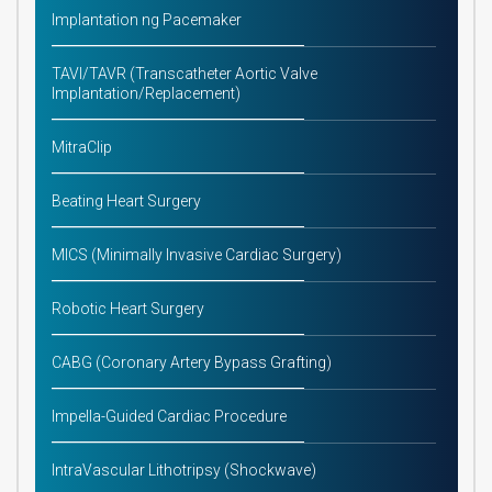
Implantation ng Pacemaker
TAVI/TAVR (Transcatheter Aortic Valve
Implantation/Replacement)
MitraClip
Beating Heart Surgery
MICS (Minimally Invasive Cardiac Surgery)
Robotic Heart Surgery
CABG (Coronary Artery Bypass Grafting)
Impella-Guided Cardiac Procedure
IntraVascular Lithotripsy (Shockwave)