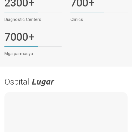
2300
+
700
+
Diagnostic Centers
Clinics
7000
+
Mga parmasya
Ospital
Lugar