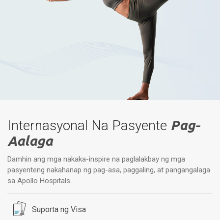
Internasyonal Na Pasyente
Pag-
Aalaga
Damhin ang mga nakaka-inspire na paglalakbay ng mga
pasyenteng nakahanap ng pag-asa, paggaling, at pangangalaga
sa Apollo Hospitals.
Suporta ng Visa