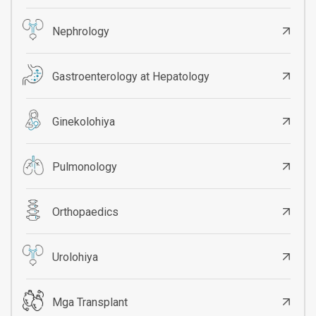
Nephrology
Gastroenterology at Hepatology
Ginekolohiya
Pulmonology
Orthopaedics
Urolohiya
Mga Transplant