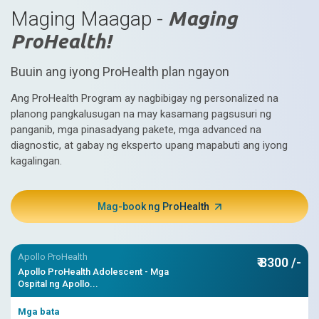
Maging Maagap -
Maging
ProHealth!
Buuin ang iyong ProHealth plan ngayon
Ang ProHealth Program ay nagbibigay ng personalized na
planong pangkalusugan na may kasamang pagsusuri ng
panganib, mga pinasadyang pakete, mga advanced na
diagnostic, at gabay ng eksperto upang mapabuti ang iyong
kagalingan.
Mag-book ng ProHealth
Apollo ProHealth
₹ 8300 /-
Apollo ProHealth Adolescent - Mga
Ospital ng Apollo...
Mga bata