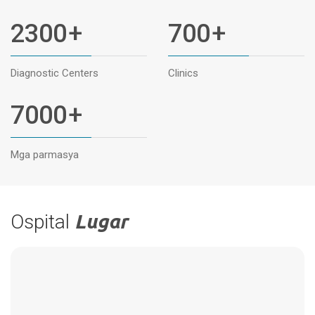
2300
+
700
+
Diagnostic Centers
Clinics
7000
+
Mga parmasya
Ospital
Lugar