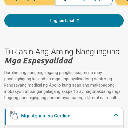
Tingnan lahat
Tuklasin Ang Aming Nangunguna
Mga Espesyalidad
Damhin ang pangangalagang pangkalusugan na may
pandaigdigang kalidad sa mga espesyalisadong sentro ng
kahusayang medikal ng Apollo kung saan ang makabagong
inobasyon at pangangalagang eksperto ay nagtatakda ng mga
bagong pandaigdigang pamantayan sa mga klinikal na resulta.
Mga Agham sa Cardiac