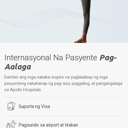
Internasyonal Na Pasyente
Pag-
Aalaga
Damhin ang mga nakaka-inspire na paglalakbay ng mga
pasyenteng nakahanap ng pag-asa, paggaling, at pangangalaga
sa Apollo Hospitals.
Suporta ng Visa
Pagsundo sa airport at tirahan