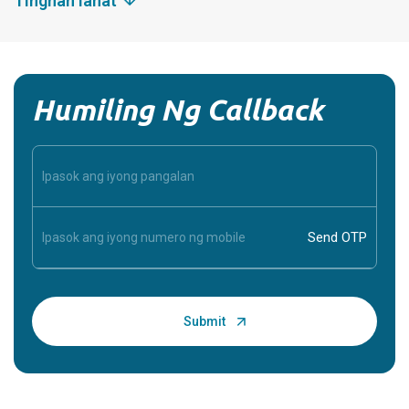
Tingnan lahat
Humiling Ng Callback