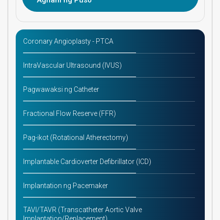
Agham ng Puso
Coronary Angioplasty - PTCA
IntraVascular Ultrasound (IVUS)
Pagwawaksi ng Catheter
Fractional Flow Reserve (FFR)
Pag-ikot (Rotational Atherectomy)
Implantable Cardioverter Defibrillator (ICD)
Implantation ng Pacemaker
TAVI/TAVR (Transcatheter Aortic Valve
Implantation/Replacement)