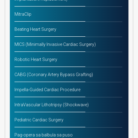
MitraClip
Beating Heart Surgery
MICS (Minimally Invasive Cardiac Surgery)
Robotic Heart Surgery
CABG (Coronary Artery Bypass Grafting)
Impella-Guided Cardiac Procedure
IntraVascular Lithotripsy (Shockwave)
Pediatric Cardiac Surgery
Pag-opera sa balbula sa puso