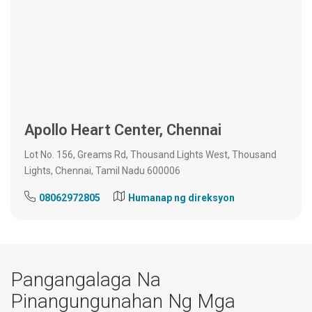
Apollo Heart Center, Chennai
Lot No. 156, Greams Rd, Thousand Lights West, Thousand
Lights, Chennai, Tamil Nadu 600006
08062972805
Humanap ng direksyon
Pangangalaga Na
Pinangungunahan Ng Mga