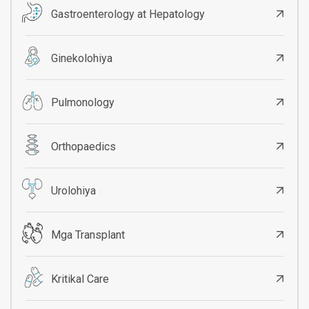
Gastroenterology at Hepatology
Ginekolohiya
Pulmonology
Orthopaedics
Urolohiya
Mga Transplant
Kritikal Care