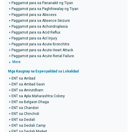
Paggamot para sa Pananakit ng Tiyan
Paggamot para sa Paghihiwalay ng Tiyan
Paggamot para sa Abscess
Paggamot para sa Absence Seizure
Paggamot para sa Achondroplasia
Paggamot para sa Acid Reflux
Paggamot para sa Acl Injury
Paggamot para sa Acute Bronchitis
Paggamot para sa Acute Heart Attack
Paggamot para sa Acute Renal Failure
More
Mga Kaugnay na Espesyalidad sa Lokalidad
ENT sa Ambad
ENT sa Ambad Gaon
ENT sa Amrutdham
ENT sa Apla Maharashtra Colony
ENT sa Belgaon Dhaga
ENT sa Chandori
ENT sa Chincholi
ENT sa Deolali
ENT sa Deolali Camp
ENT sa Deolali Market