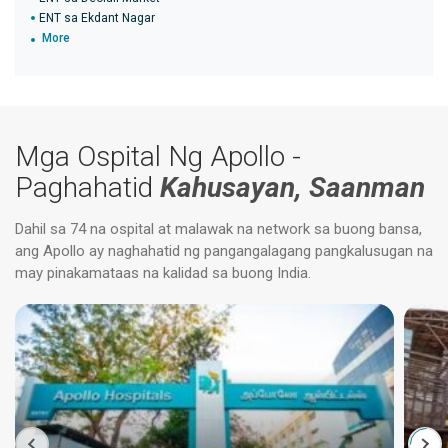
ENT sa Ekdant Nagar
More
Mga Ospital Ng Apollo -
Paghahatid
Kahusayan, Saanman
Dahil sa 74 na ospital at malawak na network sa buong bansa,
ang Apollo ay naghahatid ng pangangalagang pangkalusugan na
may pinakamataas na kalidad sa buong India.