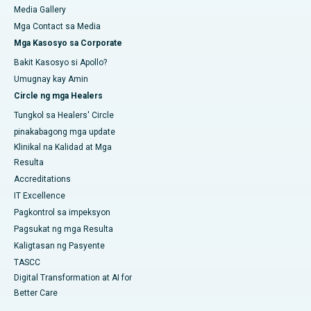
Media Gallery
Mga Contact sa Media
Mga Kasosyo sa Corporate
Bakit Kasosyo si Apollo?
Umugnay kay Amin
Circle ng mga Healers
Tungkol sa Healers' Circle
pinakabagong mga update
Klinikal na Kalidad at Mga
Resulta
Accreditations
IT Excellence
Pagkontrol sa impeksyon
Pagsukat ng mga Resulta
Kaligtasan ng Pasyente
TASCC
Digital Transformation at AI for
Better Care