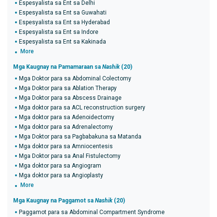
Espesyalista sa Ent sa Delhi
Espesyalista sa Ent sa Guwahati
Espesyalista sa Ent sa Hyderabad
Espesyalista sa Ent sa Indore
Espesyalista sa Ent sa Kakinada
More
Mga Kaugnay na Pamamaraan sa
Nashik
(20)
Mga Doktor para sa Abdominal Colectomy
Mga Doktor para sa Ablation Therapy
Mga Doktor para sa Abscess Drainage
Mga doktor para sa ACL reconstruction surgery
Mga doktor para sa Adenoidectomy
Mga doktor para sa Adrenalectomy
Mga Doktor para sa Pagbabakuna sa Matanda
Mga doktor para sa Amniocentesis
Mga Doktor para sa Anal Fistulectomy
Mga doktor para sa Angiogram
Mga doktor para sa Angioplasty
More
Mga Kaugnay na Paggamot sa
Nashik
(20)
Paggamot para sa Abdominal Compartment Syndrome