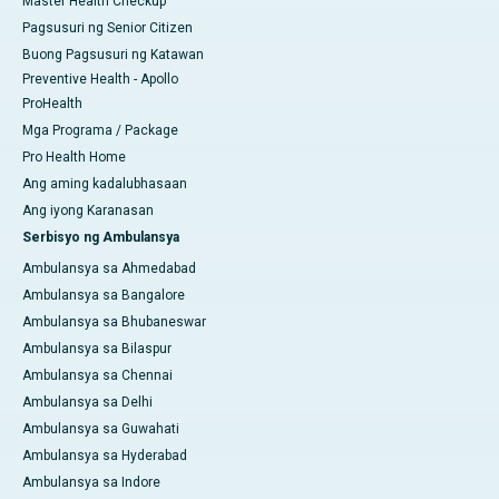
Master Health Checkup
Pagsusuri ng Senior Citizen
Buong Pagsusuri ng Katawan
Preventive Health - Apollo
ProHealth
Mga Programa / Package
Pro Health Home
Ang aming kadalubhasaan
Ang iyong Karanasan
Serbisyo ng Ambulansya
Ambulansya sa Ahmedabad
Ambulansya sa Bangalore
Ambulansya sa Bhubaneswar
Ambulansya sa Bilaspur
Ambulansya sa Chennai
Ambulansya sa Delhi
Ambulansya sa Guwahati
Ambulansya sa Hyderabad
Ambulansya sa Indore