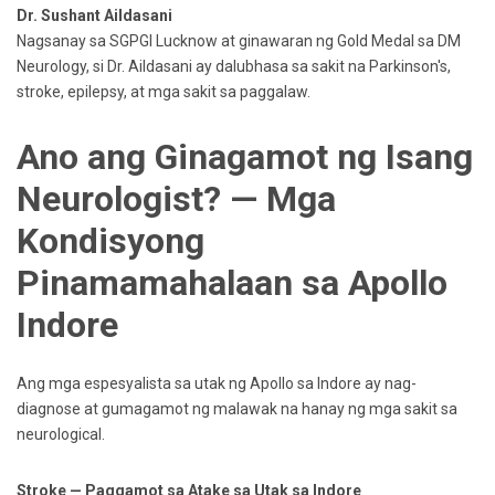
Dr. Sushant Aildasani
Nagsanay sa SGPGI Lucknow at ginawaran ng Gold Medal sa DM
Neurology, si Dr. Aildasani ay dalubhasa sa sakit na Parkinson's,
stroke, epilepsy, at mga sakit sa paggalaw.
Ano ang Ginagamot ng Isang
Neurologist? — Mga
Kondisyong
Pinamamahalaan sa Apollo
Indore
Ang mga espesyalista sa utak ng Apollo sa Indore ay nag-
diagnose at gumagamot ng malawak na hanay ng mga sakit sa
neurological.
Stroke — Paggamot sa Atake sa Utak sa Indore