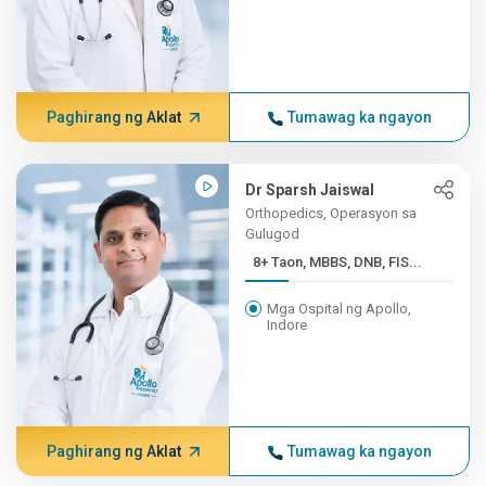
Paghirang ng Aklat
Tumawag ka ngayon
Dr Sparsh Jaiswal
Orthopedics, Operasyon sa
Gulugod
8+ Taon, MBBS, DNB, FIS...
Mga Ospital ng Apollo,
Indore
Paghirang ng Aklat
Tumawag ka ngayon