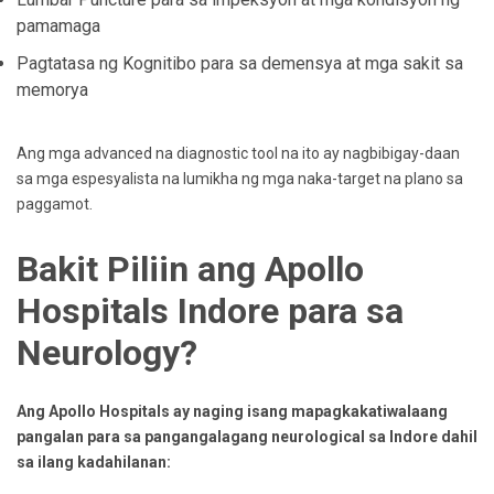
pamamaga
Pagtatasa ng Kognitibo para sa demensya at mga sakit sa
memorya
Ang mga advanced na diagnostic tool na ito ay nagbibigay-daan
sa mga espesyalista na lumikha ng mga naka-target na plano sa
paggamot.
Bakit Piliin ang Apollo
Hospitals Indore para sa
Neurology?
Ang Apollo Hospitals ay naging isang mapagkakatiwalaang
pangalan para sa pangangalagang neurological sa Indore dahil
sa ilang kadahilanan: