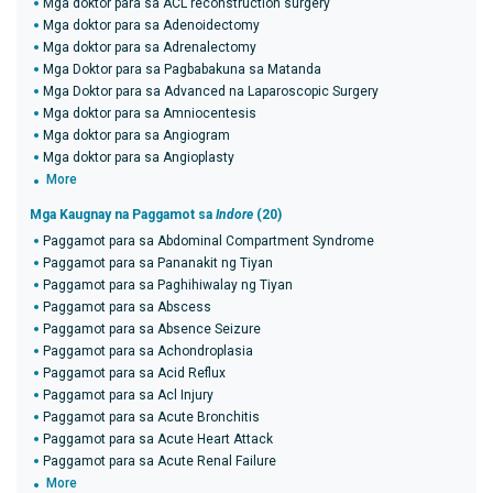
Mga doktor para sa ACL reconstruction surgery
Mga doktor para sa Adenoidectomy
Mga doktor para sa Adrenalectomy
Mga Doktor para sa Pagbabakuna sa Matanda
Mga Doktor para sa Advanced na Laparoscopic Surgery
Mga doktor para sa Amniocentesis
Mga doktor para sa Angiogram
Mga doktor para sa Angioplasty
More
Mga Kaugnay na Paggamot sa
Indore
(20)
Paggamot para sa Abdominal Compartment Syndrome
Paggamot para sa Pananakit ng Tiyan
Paggamot para sa Paghihiwalay ng Tiyan
Paggamot para sa Abscess
Paggamot para sa Absence Seizure
Paggamot para sa Achondroplasia
Paggamot para sa Acid Reflux
Paggamot para sa Acl Injury
Paggamot para sa Acute Bronchitis
Paggamot para sa Acute Heart Attack
Paggamot para sa Acute Renal Failure
More