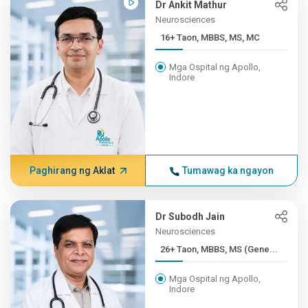
Dr Ankit Mathur
Neurosciences
16+ Taon, MBBS, MS, MC
Mga Ospital ng Apollo,
Indore
Paghirang ng Aklat
Tumawag ka ngayon
Dr Subodh Jain
Neurosciences
26+ Taon, MBBS, MS (Gene...
Mga Ospital ng Apollo,
Indore