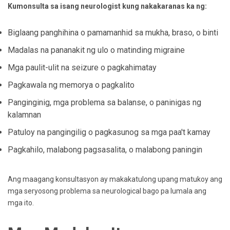
Kumonsulta sa isang neurologist kung nakakaranas ka ng:
Biglaang panghihina o pamamanhid sa mukha, braso, o binti
Madalas na pananakit ng ulo o matinding migraine
Mga paulit-ulit na seizure o pagkahimatay
Pagkawala ng memorya o pagkalito
Panginginig, mga problema sa balanse, o paninigas ng
kalamnan
Patuloy na pangingilig o pagkasunog sa mga paa't kamay
Pagkahilo, malabong pagsasalita, o malabong paningin
Ang maagang konsultasyon ay makakatulong upang matukoy ang
mga seryosong problema sa neurological bago pa lumala ang
mga ito.