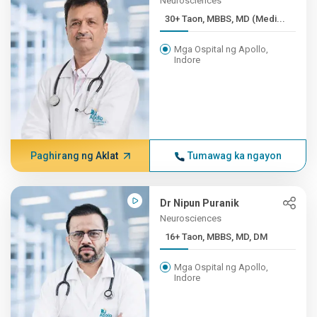
Neurosciences
30+ Taon, MBBS, MD (Medi...
Mga Ospital ng Apollo,
Indore
Paghirang ng Aklat
Tumawag ka ngayon
Dr Nipun Puranik
Neurosciences
16+ Taon, MBBS, MD, DM
Mga Ospital ng Apollo,
Indore