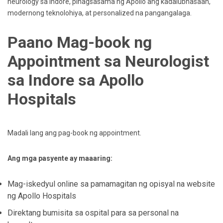
neurology sa Indore, pinagsasama ng Apollo ang kadalubhasaan,
modernong teknolohiya, at personalized na pangangalaga.
Paano Mag-book ng
Appointment sa Neurologist
sa Indore sa Apollo
Hospitals
Madali lang ang pag-book ng appointment.
Ang mga pasyente ay maaaring:
Mag-iskedyul online sa pamamagitan ng opisyal na website
ng Apollo Hospitals
Direktang bumisita sa ospital para sa personal na