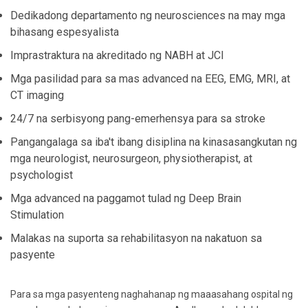
Dedikadong departamento ng neurosciences na may mga
bihasang espesyalista
Imprastraktura na akreditado ng NABH at JCI
Mga pasilidad para sa mas advanced na EEG, EMG, MRI, at
CT imaging
24/7 na serbisyong pang-emerhensya para sa stroke
Pangangalaga sa iba't ibang disiplina na kinasasangkutan ng
mga neurologist, neurosurgeon, physiotherapist, at
psychologist
Mga advanced na paggamot tulad ng Deep Brain
Stimulation
Malakas na suporta sa rehabilitasyon na nakatuon sa
pasyente
Para sa mga pasyenteng naghahanap ng maaasahang ospital ng