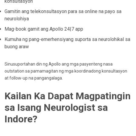
konsultasyon
Gamitin ang telekonsultasyon para sa online na payo sa
neurolohiya
Mag-book gamit ang Apollo 24|7 app
Kumuha ng pang-emerhensiyang suporta sa neurolohikal sa
buong araw
Sinusuportahan din ng Apollo ang mga pasyenteng nasa
outstation sa pamamagitan ng mga koordinadong konsultasyon
at follow-up na pangangalaga.
Kailan Ka Dapat Magpatingin
sa Isang Neurologist sa
Indore?