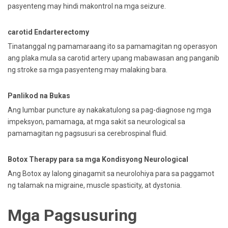
pasyenteng may hindi makontrol na mga seizure.
carotid Endarterectomy
Tinatanggal ng pamamaraang ito sa pamamagitan ng operasyon
ang plaka mula sa carotid artery upang mabawasan ang panganib
ng stroke sa mga pasyenteng may malaking bara.
Panlikod na Bukas
Ang lumbar puncture ay nakakatulong sa pag-diagnose ng mga
impeksyon, pamamaga, at mga sakit sa neurological sa
pamamagitan ng pagsusuri sa cerebrospinal fluid.
Botox Therapy para sa mga Kondisyong Neurological
Ang Botox ay lalong ginagamit sa neurolohiya para sa paggamot
ng talamak na migraine, muscle spasticity, at dystonia.
Mga Pagsusuring