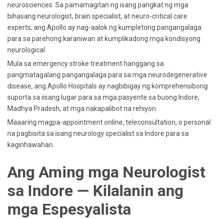
neurosciences. Sa pamamagitan ng isang pangkat ng mga
bihasang neurologist, brain specialist, at neuro-critical care
experts, ang Apollo ay nag-aalok ng kumpletong pangangalaga
para sa parehong karaniwan at kumplikadong mga kondisyong
neurological.
Mula sa emergency stroke treatment hanggang sa
pangmatagalang pangangalaga para sa mga neurodegenerative
disease, ang Apollo Hospitals ay nagbibigay ng komprehensibong
suporta sa iisang lugar para sa mga pasyente sa buong Indore,
Madhya Pradesh, at mga nakapalibot na rehiyon.
Maaaring magpa-appointment online, teleconsultation, o personal
na pagbisita sa isang neurology specialist sa Indore para sa
kaginhawahan.
Ang Aming mga Neurologist
sa Indore — Kilalanin ang
mga Espesyalista