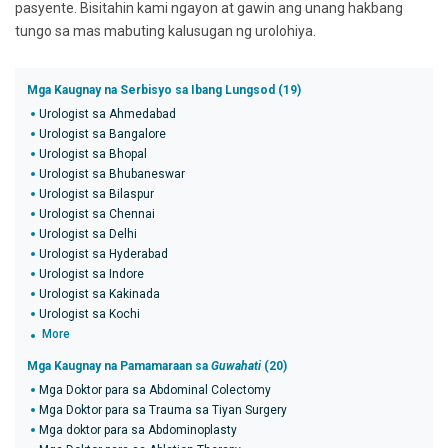
pasyente. Bisitahin kami ngayon at gawin ang unang hakbang
tungo sa mas mabuting kalusugan ng urolohiya.
Mga Kaugnay na Serbisyo sa Ibang Lungsod (19)
Urologist sa Ahmedabad
Urologist sa Bangalore
Urologist sa Bhopal
Urologist sa Bhubaneswar
Urologist sa Bilaspur
Urologist sa Chennai
Urologist sa Delhi
Urologist sa Hyderabad
Urologist sa Indore
Urologist sa Kakinada
Urologist sa Kochi
More
Mga Kaugnay na Pamamaraan sa
Guwahati
(20)
Mga Doktor para sa Abdominal Colectomy
Mga Doktor para sa Trauma sa Tiyan Surgery
Mga doktor para sa Abdominoplasty