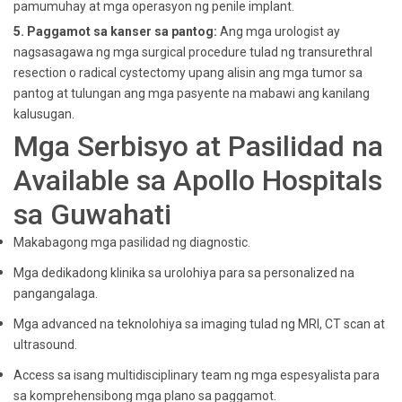
pamumuhay at mga operasyon ng penile implant.
5. Paggamot sa kanser sa pantog:
Ang mga urologist ay
nagsasagawa ng mga surgical procedure tulad ng transurethral
resection o radical cystectomy upang alisin ang mga tumor sa
pantog at tulungan ang mga pasyente na mabawi ang kanilang
kalusugan.
Mga Serbisyo at Pasilidad na
Available sa Apollo Hospitals
sa Guwahati
Makabagong mga pasilidad ng diagnostic.
Mga dedikadong klinika sa urolohiya para sa personalized na
pangangalaga.
Mga advanced na teknolohiya sa imaging tulad ng MRI, CT scan at
ultrasound.
Access sa isang multidisciplinary team ng mga espesyalista para
sa komprehensibong mga plano sa paggamot.