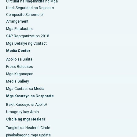
Circular na Nag-iimbita ng Mga
Hindi Seguridad na Deposito
Composite Scheme of
Arrangement
Mga Patalastas
SAP Reorganization 2018
Mga Detalye ng Contact
Media Center
Apollo sa Balita
Press Releases
Mga Kaganapan
Media Gallery
Mga Contact sa Media
Mga Kasosyo sa Corporate
Bakit Kasosyo si Apollo?
Umugnay kay Amin
Circle ng mga Healers
Tungkol sa Healers' Circle
pinakabagong mga update