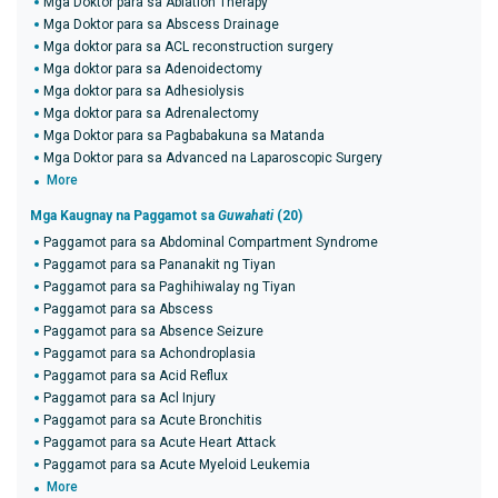
Mga Doktor para sa Ablation Therapy
Mga Doktor para sa Abscess Drainage
Mga doktor para sa ACL reconstruction surgery
Mga doktor para sa Adenoidectomy
Mga doktor para sa Adhesiolysis
Mga doktor para sa Adrenalectomy
Mga Doktor para sa Pagbabakuna sa Matanda
Mga Doktor para sa Advanced na Laparoscopic Surgery
More
Mga Kaugnay na Paggamot sa
Guwahati
(20)
Paggamot para sa Abdominal Compartment Syndrome
Paggamot para sa Pananakit ng Tiyan
Paggamot para sa Paghihiwalay ng Tiyan
Paggamot para sa Abscess
Paggamot para sa Absence Seizure
Paggamot para sa Achondroplasia
Paggamot para sa Acid Reflux
Paggamot para sa Acl Injury
Paggamot para sa Acute Bronchitis
Paggamot para sa Acute Heart Attack
Paggamot para sa Acute Myeloid Leukemia
More