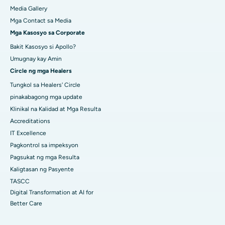
Media Gallery
Mga Contact sa Media
Mga Kasosyo sa Corporate
Bakit Kasosyo si Apollo?
Umugnay kay Amin
Circle ng mga Healers
Tungkol sa Healers' Circle
pinakabagong mga update
Klinikal na Kalidad at Mga Resulta
Accreditations
IT Excellence
Pagkontrol sa impeksyon
Pagsukat ng mga Resulta
Kaligtasan ng Pasyente
TASCC
Digital Transformation at AI for
Better Care