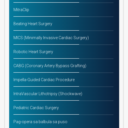
MitraClip
Beating Heart Surgery
MICS (Minimally Invasive Cardiac Surgery)
Robotic Heart Surgery
CABG (Coronary Artery Bypass Grafting)
Impella-Guided Cardiac Procedure
IntraVascular Lithotripsy (Shockwave)
Pediatric Cardiac Surgery
Pag-opera sa balbula sa puso