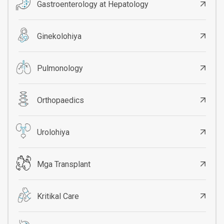
Gastroenterology at Hepatology
Ginekolohiya
Pulmonology
Orthopaedics
Urolohiya
Mga Transplant
Kritikal Care