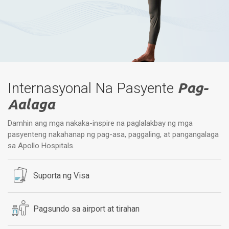
Internasyonal Na Pasyente
Pag-
Aalaga
Damhin ang mga nakaka-inspire na paglalakbay ng mga
pasyenteng nakahanap ng pag-asa, paggaling, at pangangalaga
sa Apollo Hospitals.
Suporta ng Visa
Pagsundo sa airport at tirahan