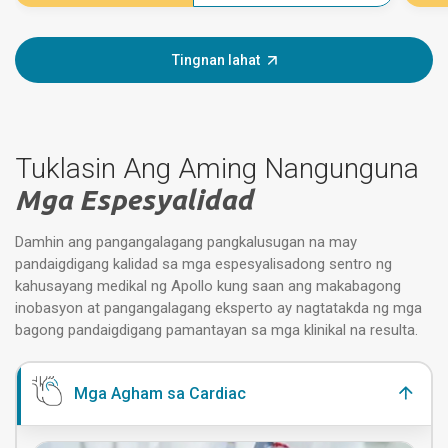
Tingnan lahat
Tuklasin Ang Aming Nangunguna
Mga Espesyalidad
Damhin ang pangangalagang pangkalusugan na may
pandaigdigang kalidad sa mga espesyalisadong sentro ng
kahusayang medikal ng Apollo kung saan ang makabagong
inobasyon at pangangalagang eksperto ay nagtatakda ng mga
bagong pandaigdigang pamantayan sa mga klinikal na resulta.
Mga Agham sa Cardiac