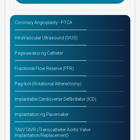
Coronary Angioplasty - PTCA
IntraVascular Ultrasound (IVUS)
Pagwawaksi ng Catheter
Fractional Flow Reserve (FFR)
Pag-ikot (Rotational Atherectomy)
Implantable Cardioverter Defibrillator (ICD)
Implantation ng Pacemaker
TAVI/TAVR (Transcatheter Aortic Valve
Implantation/Replacement)