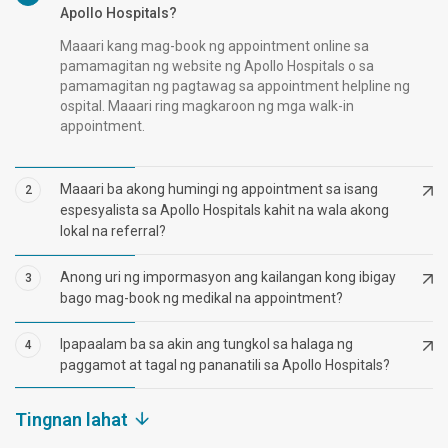
Apollo Hospitals?
Maaari kang mag-book ng appointment online sa
pamamagitan ng website ng Apollo Hospitals o sa
pamamagitan ng pagtawag sa appointment helpline ng
ospital. Maaari ring magkaroon ng mga walk-in
appointment.
Maaari ba akong humingi ng appointment sa isang
2
espesyalista sa Apollo Hospitals kahit na wala akong
lokal na referral?
Anong uri ng impormasyon ang kailangan kong ibigay
3
bago mag-book ng medikal na appointment?
Ipapaalam ba sa akin ang tungkol sa halaga ng
4
paggamot at tagal ng pananatili sa Apollo Hospitals?
Tingnan lahat