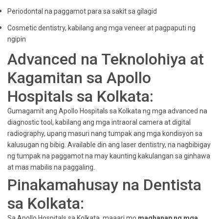
Periodontal na paggamot para sa sakit sa gilagid
Cosmetic dentistry, kabilang ang mga veneer at pagpaputi ng
ngipin
Advanced na Teknolohiya at
Kagamitan sa Apollo
Hospitals sa Kolkata:
Gumagamit ang Apollo Hospitals sa Kolkata ng mga advanced na
diagnostic tool, kabilang ang mga intraoral camera at digital
radiography, upang masuri nang tumpak ang mga kondisyon sa
kalusugan ng bibig. Available din ang laser dentistry, na nagbibigay
ng tumpak na paggamot na may kaunting kakulangan sa ginhawa
at mas mabilis na paggaling.
Pinakamahusay na Dentista
sa Kolkata:
Sa Apollo Hospitals sa Kolkata, maaari mo
maghanap ng mga