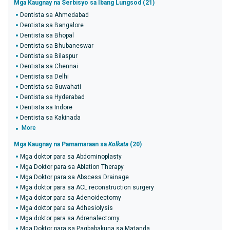
Mga Kaugnay na Serbisyo sa Ibang Lungsod (21)
Dentista sa Ahmedabad
Dentista sa Bangalore
Dentista sa Bhopal
Dentista sa Bhubaneswar
Dentista sa Bilaspur
Dentista sa Chennai
Dentista sa Delhi
Dentista sa Guwahati
Dentista sa Hyderabad
Dentista sa Indore
Dentista sa Kakinada
More
Mga Kaugnay na Pamamaraan sa
Kolkata
(20)
Mga doktor para sa Abdominoplasty
Mga Doktor para sa Ablation Therapy
Mga Doktor para sa Abscess Drainage
Mga doktor para sa ACL reconstruction surgery
Mga doktor para sa Adenoidectomy
Mga doktor para sa Adhesiolysis
Mga doktor para sa Adrenalectomy
Mga Doktor para sa Pagbabakuna sa Matanda