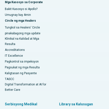
Mga Kasosyo sa Corporate
Bakit Kasosyo si Apollo?
Umugnay kay Amin
Circle ng mga Healers
Tungkol sa Healers' Circle
pinakabagong mga update
Klinikal na Kalidad at Mga
Resulta
Accreditations
IT Excellence
Pagkontrol sa impeksyon
Pagsukat ng mga Resulta
Kaligtasan ng Pasyente
TASCC
Digital Transformation at AI for
Better Care
Serbisyong Medikal
Library sa Kalusugan