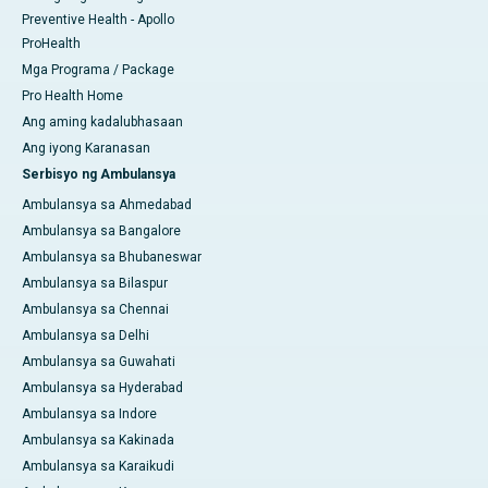
Preventive Health - Apollo
ProHealth
Mga Programa / Package
Pro Health Home
Ang aming kadalubhasaan
Ang iyong Karanasan
Serbisyo ng Ambulansya
Ambulansya sa Ahmedabad
Ambulansya sa Bangalore
Ambulansya sa Bhubaneswar
Ambulansya sa Bilaspur
Ambulansya sa Chennai
Ambulansya sa Delhi
Ambulansya sa Guwahati
Ambulansya sa Hyderabad
Ambulansya sa Indore
Ambulansya sa Kakinada
Ambulansya sa Karaikudi