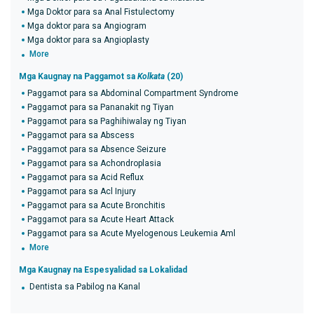
Mga Doktor para sa Anal Fistulectomy
Mga doktor para sa Angiogram
Mga doktor para sa Angioplasty
More
Mga Kaugnay na Paggamot sa
Kolkata
(20)
Paggamot para sa Abdominal Compartment Syndrome
Paggamot para sa Pananakit ng Tiyan
Paggamot para sa Paghihiwalay ng Tiyan
Paggamot para sa Abscess
Paggamot para sa Absence Seizure
Paggamot para sa Achondroplasia
Paggamot para sa Acid Reflux
Paggamot para sa Acl Injury
Paggamot para sa Acute Bronchitis
Paggamot para sa Acute Heart Attack
Paggamot para sa Acute Myelogenous Leukemia Aml
More
Mga Kaugnay na Espesyalidad sa Lokalidad
Dentista sa Pabilog na Kanal