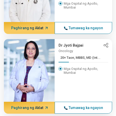
Mga Ospital ng Apollo,
Mumbai
Paghirang ng Aklat
Tumawag ka ngayon
Dr Jyoti Bajpai
Oncology
20+ Taon, MBBS, MD (Int...
Mga Ospital ng Apollo,
Mumbai
Paghirang ng Aklat
Tumawag ka ngayon