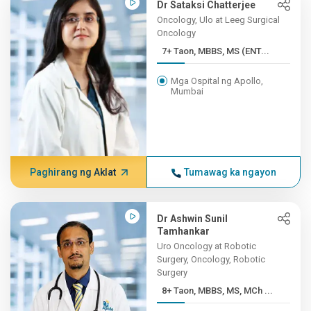
Dr Sataksi Chatterjee
Oncology, Ulo at Leeg Surgical
Oncology
7+ Taon, MBBS, MS (ENT...
Mga Ospital ng Apollo,
Mumbai
Paghirang ng Aklat
Tumawag ka ngayon
Dr Ashwin Sunil
Tamhankar
Uro Oncology at Robotic
Surgery, Oncology, Robotic
Surgery
8+ Taon, MBBS, MS, MCh ...