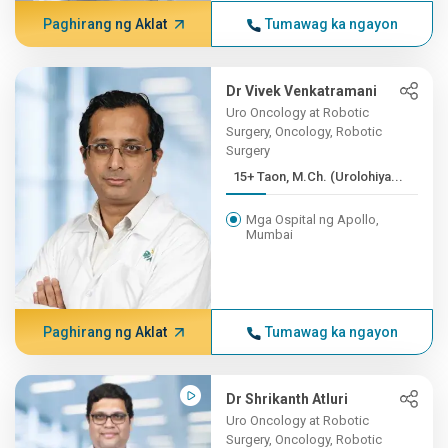
Paghirang ng Aklat
Tumawag ka ngayon
Dr Vivek Venkatramani
Uro Oncology at Robotic
Surgery, Oncology, Robotic
Surgery
15+ Taon, M.Ch. (Urolohiya...
Mga Ospital ng Apollo,
Mumbai
Paghirang ng Aklat
Tumawag ka ngayon
Dr Shrikanth Atluri
Uro Oncology at Robotic
Surgery, Oncology, Robotic