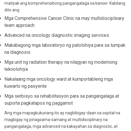
matiyak ang komprehensibong pangangalaga sa kanser. Kabilang
dito ang:
Mga Comprehensive Cancer Clinic na may multidisciplinary
team approach
Advanced na oncology diagnostic imaging services
Makabagong mga laboratoryo ng patolohiya para sa tumpak
na diagnosis
Mga unit ng radiation therapy na nilagyan ng modernong
teknolohiya
Nakalaang mga oncology ward at kumportableng mga
kuwarto ng pasyente
Mga serbisyo sa rehabilitasyon para sa pangangalaga at
suporta pagkatapos ng paggamot
Ang mga mapagkukunang ito ay nagbibigay-daan sa ospital na
magbigay ng pinagsama-samang at multidisciplinary na
pangangalaga, mga advanced na kakayahan sa diagnostic, at