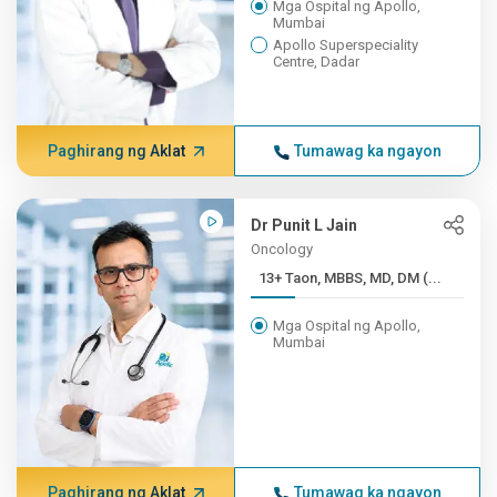
Mga Ospital ng Apollo,
Mumbai
Apollo Superspeciality
Centre, Dadar
Paghirang ng Aklat
Tumawag ka ngayon
Dr Punit L Jain
Oncology
13+ Taon, MBBS, MD, DM (...
Mga Ospital ng Apollo,
Mumbai
Paghirang ng Aklat
Tumawag ka ngayon