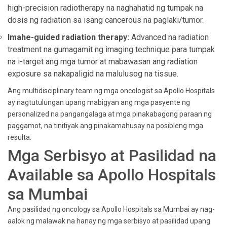
high-precision radiotherapy na naghahatid ng tumpak na
dosis ng radiation sa isang cancerous na paglaki/tumor.
Imahe-guided radiation therapy:
Advanced na radiation
treatment na gumagamit ng imaging technique para tumpak
na i-target ang mga tumor at mabawasan ang radiation
exposure sa nakapaligid na malulusog na tissue.
Ang multidisciplinary team ng mga oncologist sa Apollo Hospitals
ay nagtutulungan upang mabigyan ang mga pasyente ng
personalized na pangangalaga at mga pinakabagong paraan ng
paggamot, na tinitiyak ang pinakamahusay na posibleng mga
resulta.
Mga Serbisyo at Pasilidad na
Available sa Apollo Hospitals
sa Mumbai
Ang pasilidad ng oncology sa Apollo Hospitals sa Mumbai ay nag-
aalok ng malawak na hanay ng mga serbisyo at pasilidad upang