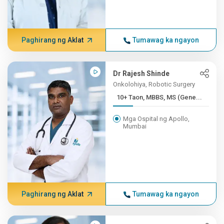
Paghirang ng Aklat
Tumawag ka ngayon
Dr Rajesh Shinde
Onkolohiya, Robotic Surgery
10+ Taon, MBBS, MS (Gene...
Mga Ospital ng Apollo,
Mumbai
Paghirang ng Aklat
Tumawag ka ngayon