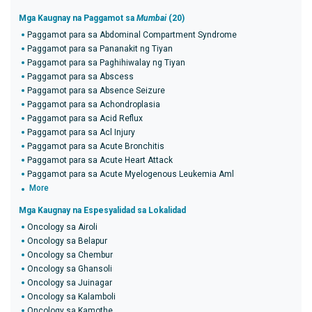
Mga Kaugnay na Paggamot sa
Mumbai
(20)
Paggamot para sa Abdominal Compartment Syndrome
Paggamot para sa Pananakit ng Tiyan
Paggamot para sa Paghihiwalay ng Tiyan
Paggamot para sa Abscess
Paggamot para sa Absence Seizure
Paggamot para sa Achondroplasia
Paggamot para sa Acid Reflux
Paggamot para sa Acl Injury
Paggamot para sa Acute Bronchitis
Paggamot para sa Acute Heart Attack
Paggamot para sa Acute Myelogenous Leukemia Aml
More
Mga Kaugnay na Espesyalidad sa Lokalidad
Oncology sa Airoli
Oncology sa Belapur
Oncology sa Chembur
Oncology sa Ghansoli
Oncology sa Juinagar
Oncology sa Kalamboli
Oncology sa Kamothe