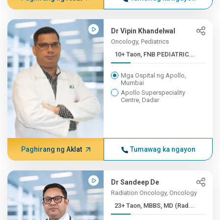
Dr Vipin Khandelwal
Oncology, Pediatrics
10+ Taon, FNB PEDIATRIC...
Mga Ospital ng Apollo,
Mumbai
Apollo Superspeciality
Centre, Dadar
Paghirang ng Aklat
Tumawag ka ngayon
Dr Sandeep De
Radiation Oncology, Oncology
23+ Taon, MBBS, MD (Rad...