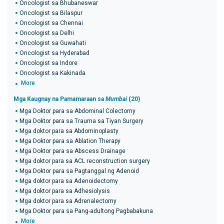
Oncologist sa Bhubaneswar
Oncologist sa Bilaspur
Oncologist sa Chennai
Oncologist sa Delhi
Oncologist sa Guwahati
Oncologist sa Hyderabad
Oncologist sa Indore
Oncologist sa Kakinada
More
Mga Kaugnay na Pamamaraan sa
Mumbai
(20)
Mga Doktor para sa Abdominal Colectomy
Mga Doktor para sa Trauma sa Tiyan Surgery
Mga doktor para sa Abdominoplasty
Mga Doktor para sa Ablation Therapy
Mga Doktor para sa Abscess Drainage
Mga doktor para sa ACL reconstruction surgery
Mga Doktor para sa Pagtanggal ng Adenoid
Mga doktor para sa Adenoidectomy
Mga doktor para sa Adhesiolysis
Mga doktor para sa Adrenalectomy
Mga Doktor para sa Pang-adultong Pagbabakuna
More