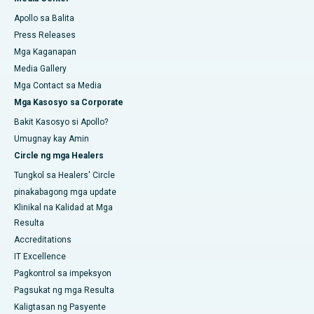
Apollo sa Balita
Press Releases
Mga Kaganapan
Media Gallery
Mga Contact sa Media
Mga Kasosyo sa Corporate
Bakit Kasosyo si Apollo?
Umugnay kay Amin
Circle ng mga Healers
Tungkol sa Healers' Circle
pinakabagong mga update
Klinikal na Kalidad at Mga
Resulta
Accreditations
IT Excellence
Pagkontrol sa impeksyon
Pagsukat ng mga Resulta
Kaligtasan ng Pasyente