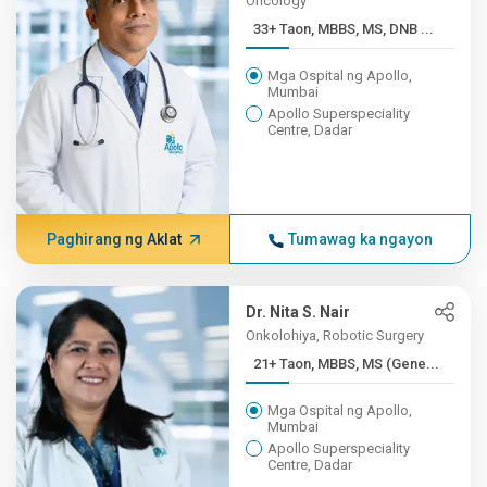
Oncology
33+ Taon, MBBS, MS, DNB ...
Mga Ospital ng Apollo,
Mumbai
Apollo Superspeciality
Centre, Dadar
Paghirang ng Aklat
Tumawag ka ngayon
Dr. Nita S. Nair
Onkolohiya, Robotic Surgery
21+ Taon, MBBS, MS (Gene...
Mga Ospital ng Apollo,
Mumbai
Apollo Superspeciality
Centre, Dadar