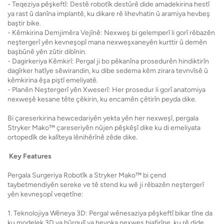
- Teqeziya pêşkeftî: Destê robotîk destûrê dide amadekirina hestî
ya rast û danîna implantê, ku dikare rê lihevhatin û aramiya hevbeş
baştir bike.
- Kêmkirina Demjimêra Vejînê: Nexweş bi gelemperî li gorî rêbazên
neştergerî yên kevneşopî mana nexweşxaneyên kurttir û demên
başbûnê yên zûtir dibînin.
- Dagirkeriya Kêmkirî: Pergal ji bo pêkanîna prosedurên hindiktirîn
dagîrker hatîye sêwirandin, ku dibe sedema kêm zirara tevnvîsê û
kêmkirina êşa piştî emeliyatê.
- Planên Neştergerî yên Xweserî: Her prosedur li gorî anatomiya
nexweşê kesane tête çêkirin, ku encamên çêtirîn peyda dike.
Bi çareserkirina hewcedariyên yekta yên her nexweşî, pergala
Stryker Mako™ çareseriyên nûjen pêşkêşî dike ku di emeliyata
ortopedîk de kalîteya lênihêrînê zêde dike.
Key Features
Pergala Surgeriya Robotîk a Stryker Mako™ bi çend
taybetmendiyên sereke ve tê stend ku wê ji rêbazên neştergerî
yên kevneşopî veqetîne:
1. Teknolojiya Wêneya 3D: Pergal wênesaziya pêşkeftî bikar tîne da
ku modelek 3D ya hûrgulî ya hevoka nexweş biafirîne, ku rê dide