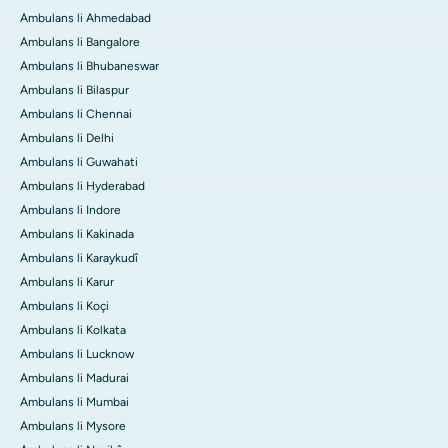
Ambulans li Ahmedabad
Ambulans li Bangalore
Ambulans li Bhubaneswar
Ambulans li Bilaspur
Ambulans li Chennai
Ambulans li Delhi
Ambulans li Guwahati
Ambulans li Hyderabad
Ambulans li Indore
Ambulans li Kakinada
Ambulans li Karaykudî
Ambulans li Karur
Ambulans li Koçi
Ambulans li Kolkata
Ambulans li Lucknow
Ambulans li Madurai
Ambulans li Mumbai
Ambulans li Mysore