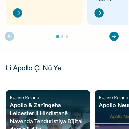
Li Apollo Çi Nû Ye
Rojane Rojane
Rojane Rojane
Apollo & Zanîngeha
Apollo Neu
Leicester li Hindistanê
Navenda Tenduristiya Dîjîtal