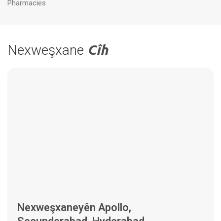
Pharmacies
Nexweşxane
Cîh
Nexweşxaneyên Apollo,