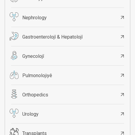
Nephrology
Gastroenterolojî & Hepatolojî
Gynecolojî
Pulmonolojiyê
Orthopedics
Urology
Transplants