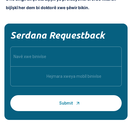
bijîşkî her dem bi doktorê xwe şêwir bikin.
Serdana Requestback