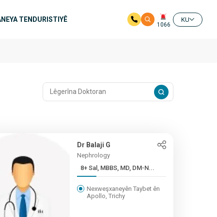
NEYA TENDURISTIYÊ
KU
1066
Dr Balaji G
Nephrology
8+ Sal, MBBS, MD, DM-N...
Nexweşxaneyên Taybet ên
Apollo, Trichy