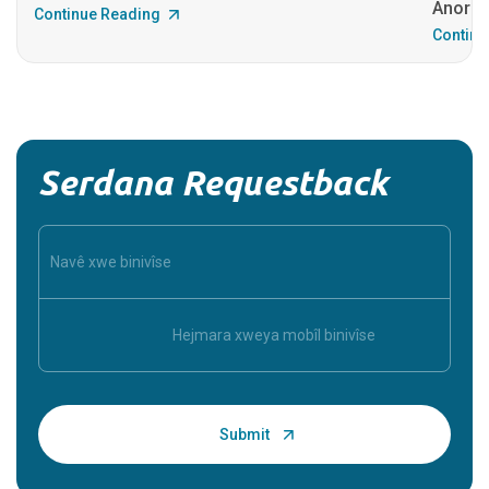
Anormal
Continue Reading
Continu
Serdana Requestback