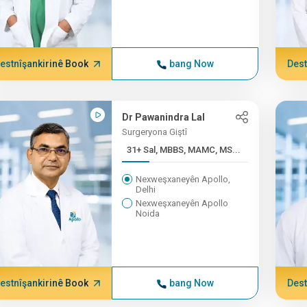
estnîşankirinê Book
bang Now
Dest
Dr Pawanindra Lal
Surgeryona Giştî
31+ Sal, MBBS, MAMC, MS...
Nexweşxaneyên Apollo,
Delhi
Nexweşxaneyên Apollo
Noida
estnîşankirinê Book
bang Now
Dest