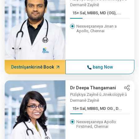
Dermanê Zayînê
15+ Sal, MBBS, MD (OG), ...
Nexweşxaneya Jinan a
Apollo, Chennai
Destnîşankirinê Book
bang Now
Dr Deepa Thangamani
Pizîşkiya Zayînê û Jinekolojiyê û
Dermanê Zayînê
15+ Sal, MBBS, MD OG., D...
Nexweşxaneya Apollo
Firstmed, Chennai