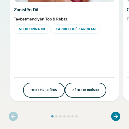
Zanistên Dil
Taybetmendiyên Top & Rêbaz
T
NEQILKIRINA DIL
KARDIOLOGÊ ZAROKAN
DOKTOR BIBÎNIN
ZÊDETIR BIBÎNIN