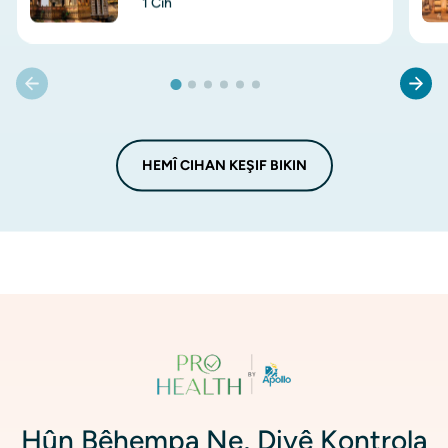
1 Cih
HEMÎ CIHAN KEŞIF BIKIN
Wêne
Hûn Bêhempa Ne, Divê Kontrola