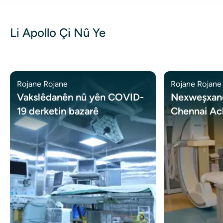
Li Apollo Çi Nû Ye
Rojane Rojane
Rojane Rojane
Vakslêdanên nû yên COVID-
Nexweşxan
19 derketin bazarê
Chennai Ac