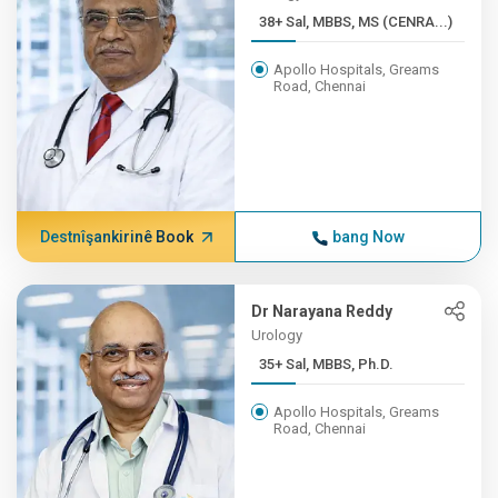
38+ Sal, MBBS, MS (CENRA...)
Apollo Hospitals, Greams
Road, Chennai
Destnîşankirinê Book
bang Now
Dr Narayana Reddy
Urology
35+ Sal, MBBS, Ph.D.
Apollo Hospitals, Greams
Road, Chennai