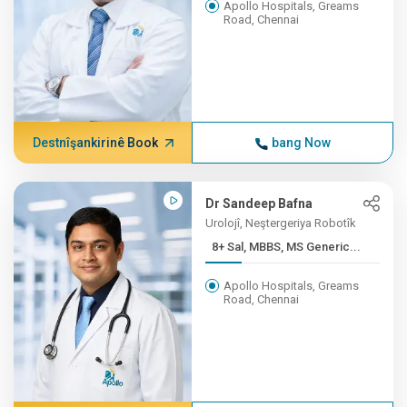
Apollo Hospitals, Greams
Road, Chennai
Destnîşankirinê Book
bang Now
Dr Sandeep Bafna
Urolojî, Neştergeriya Robotîk
8+ Sal, MBBS, MS Generic...
Apollo Hospitals, Greams
Road, Chennai